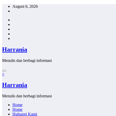
Skip
August 6, 2026
to
content
Harrania
Menulis dan berbagi informasi
×
Harrania
Menulis dan berbagi informasi
Home
Home
Hubungi Kami