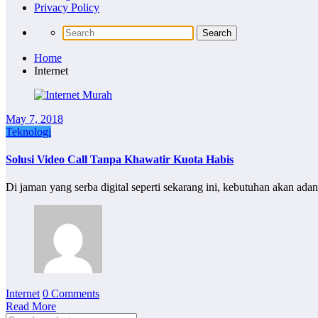
Privacy Policy
Home
Internet
May 7, 2018
Teknologi
Solusi Video Call Tanpa Khawatir Kuota Habis
Di jaman yang serba digital seperti sekarang ini, kebutuhan akan ada
Internet
0 Comments
Read More