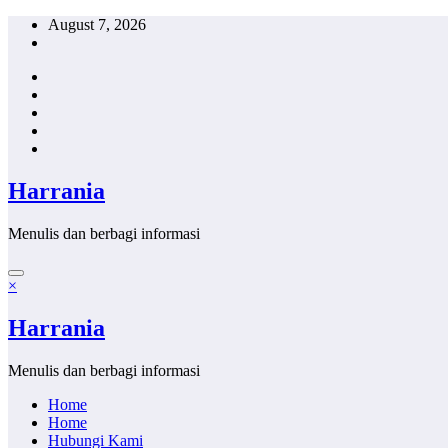
Skip
August 7, 2026
to
content
Harrania
Menulis dan berbagi informasi
×
Harrania
Menulis dan berbagi informasi
Home
Home
Hubungi Kami