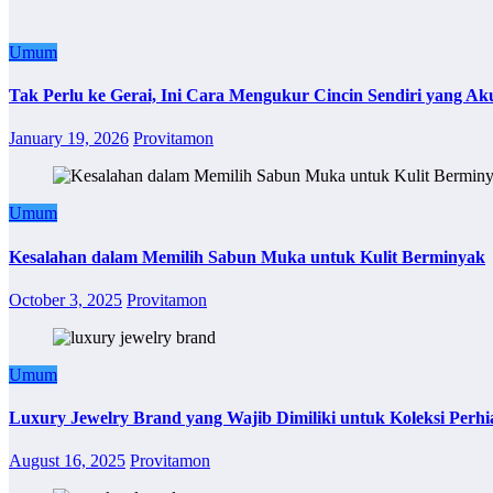
Umum
Tak Perlu ke Gerai, Ini Cara Mengukur Cincin Sendiri yang Ak
January 19, 2026
Provitamon
Umum
Kesalahan dalam Memilih Sabun Muka untuk Kulit Berminyak
October 3, 2025
Provitamon
Umum
Luxury Jewelry Brand yang Wajib Dimiliki untuk Koleksi Perhi
August 16, 2025
Provitamon