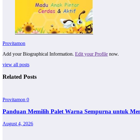
Provitamon
Add your Biographical Information.
Edit your Profile
now.
view all posts
Related Posts
Provitamon
0
Panduan Memilih Palet Warna Sempurna untuk Me
August 4, 2026