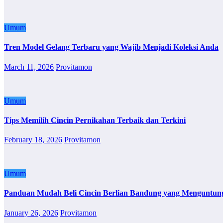
Umum
Tren Model Gelang Terbaru yang Wajib Menjadi Koleksi Anda
March 11, 2026
Provitamon
Umum
Tips Memilih Cincin Pernikahan Terbaik dan Terkini
February 18, 2026
Provitamon
Umum
Panduan Mudah Beli Cincin Berlian Bandung yang Menguntun
January 26, 2026
Provitamon