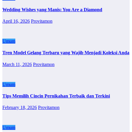
Wedding Wishes yang Manis: You Are a Diamond
April 16, 2026
Provitamon
Umum
Tren Model Gelang Terbaru yang Wajib Menjadi Koleksi Anda
March 11, 2026
Provitamon
Umum
Tips Memilih Cincin Pernikahan Terbaik dan Terkini
February 18, 2026
Provitamon
Umum