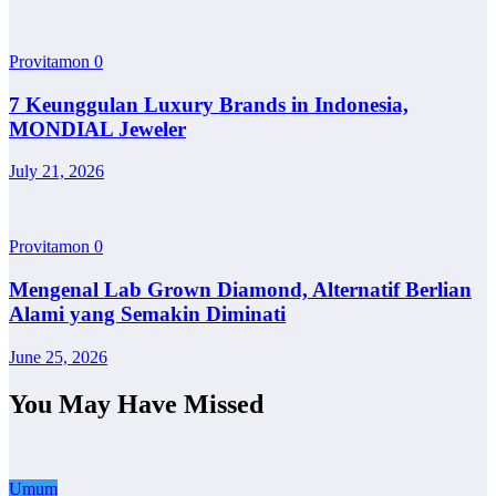
Provitamon
0
7 Keunggulan Luxury Brands in Indonesia,
MONDIAL Jeweler
July 21, 2026
Provitamon
0
Mengenal Lab Grown Diamond, Alternatif Berlian
Alami yang Semakin Diminati
June 25, 2026
You May Have Missed
Umum