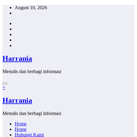
Skip
August 10, 2026
to
content
Harrania
Menulis dan berbagi informasi
×
Harrania
Menulis dan berbagi informasi
Home
Home
Hubungi Kami