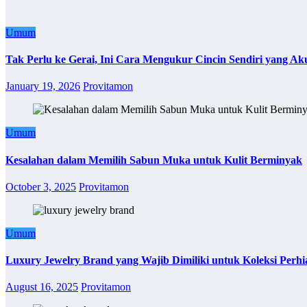
Umum
Tak Perlu ke Gerai, Ini Cara Mengukur Cincin Sendiri yang Ak
January 19, 2026
Provitamon
Umum
Kesalahan dalam Memilih Sabun Muka untuk Kulit Berminyak
October 3, 2025
Provitamon
Umum
Luxury Jewelry Brand yang Wajib Dimiliki untuk Koleksi Perhi
August 16, 2025
Provitamon