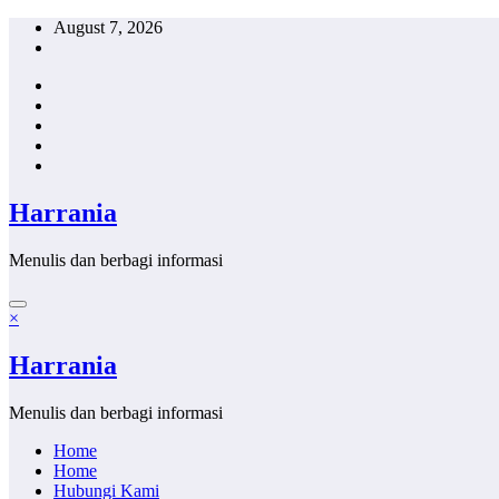
Skip
August 7, 2026
to
content
Harrania
Menulis dan berbagi informasi
×
Harrania
Menulis dan berbagi informasi
Home
Home
Hubungi Kami