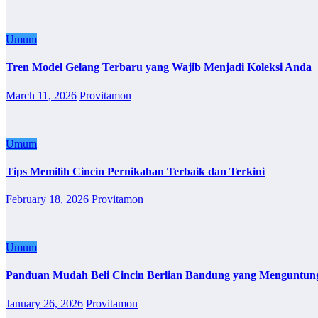
Umum
Tren Model Gelang Terbaru yang Wajib Menjadi Koleksi Anda
March 11, 2026
Provitamon
Umum
Tips Memilih Cincin Pernikahan Terbaik dan Terkini
February 18, 2026
Provitamon
Umum
Panduan Mudah Beli Cincin Berlian Bandung yang Menguntun
January 26, 2026
Provitamon