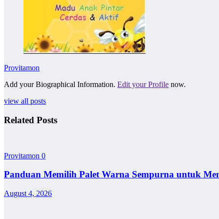
Provitamon
Add your Biographical Information.
Edit your Profile
now.
view all posts
Related Posts
Provitamon
0
Panduan Memilih Palet Warna Sempurna untuk Me
August 4, 2026