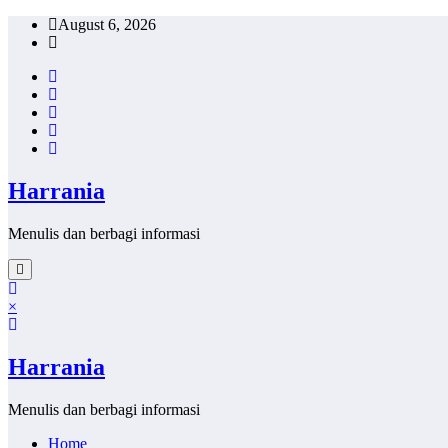
Skip
August 6, 2026
to
content
Harrania
Menulis dan berbagi informasi
×
Harrania
Menulis dan berbagi informasi
Home