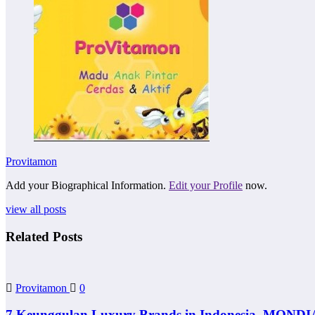
Provitamon
Add your Biographical Information.
Edit your Profile
now.
view all posts
Related Posts
Provitamon
0
7 Keunggulan Luxury Brands in Indonesia, MONDI