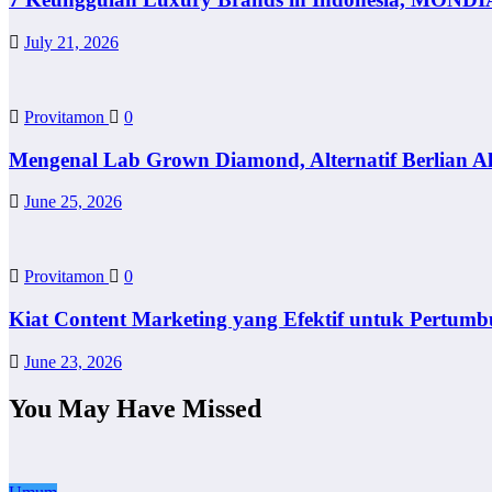
July 21, 2026
Provitamon
0
Mengenal Lab Grown Diamond, Alternatif Berlian A
June 25, 2026
Provitamon
0
Kiat Content Marketing yang Efektif untuk Pertumb
June 23, 2026
You May Have Missed