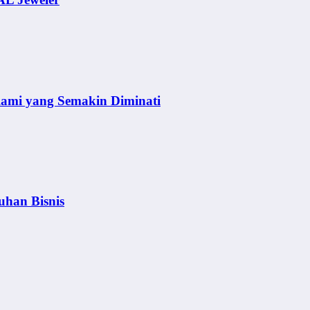
lami yang Semakin Diminati
uhan Bisnis