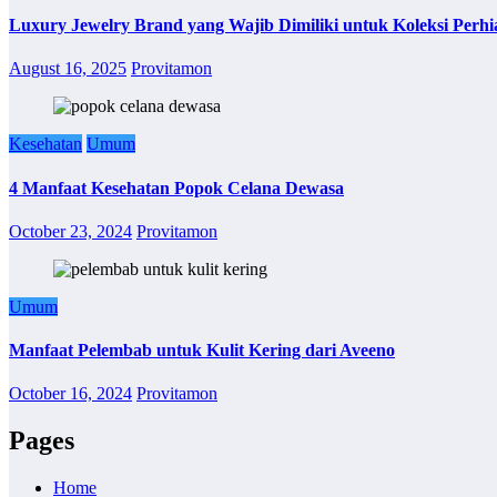
Luxury Jewelry Brand yang Wajib Dimiliki untuk Koleksi Perhi
August 16, 2025
Provitamon
Kesehatan
Umum
4 Manfaat Kesehatan Popok Celana Dewasa
October 23, 2024
Provitamon
Umum
Manfaat Pelembab untuk Kulit Kering dari Aveeno
October 16, 2024
Provitamon
Pages
Home