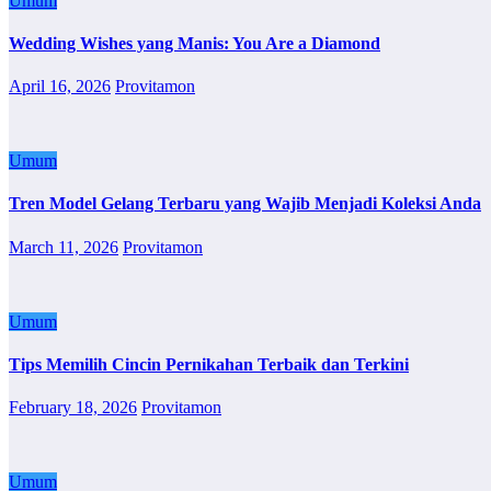
Umum
Wedding Wishes yang Manis: You Are a Diamond
April 16, 2026
Provitamon
Umum
Tren Model Gelang Terbaru yang Wajib Menjadi Koleksi Anda
March 11, 2026
Provitamon
Umum
Tips Memilih Cincin Pernikahan Terbaik dan Terkini
February 18, 2026
Provitamon
Umum