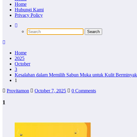
Home
Hubungi Kami
Privacy Policy
Home
2025
October
3
Kesalahan dalam Memilih Sabun Muka untuk Kulit Berminyak
1
Provitamon
October 7, 2025
0 Comments
1