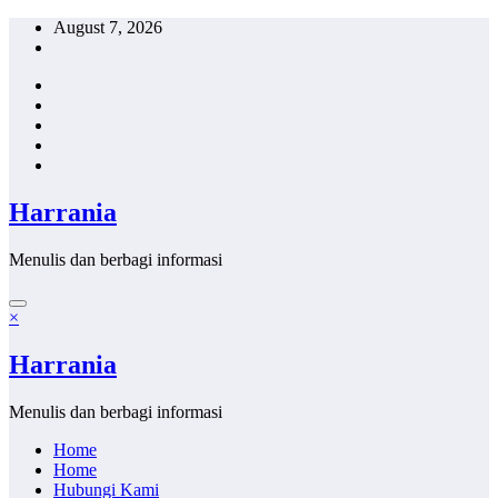
Skip
August 7, 2026
to
content
Harrania
Menulis dan berbagi informasi
×
Harrania
Menulis dan berbagi informasi
Home
Home
Hubungi Kami