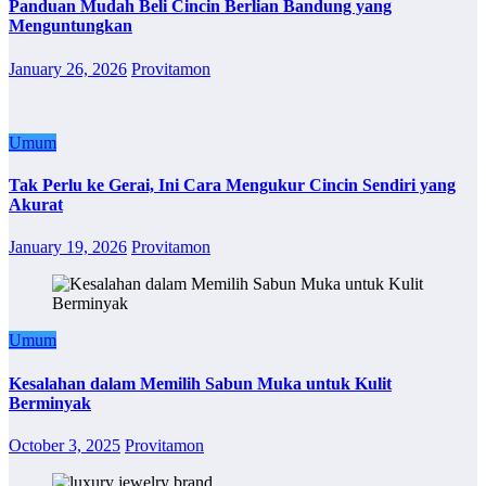
Panduan Mudah Beli Cincin Berlian Bandung yang
Menguntungkan
January 26, 2026
Provitamon
Umum
Tak Perlu ke Gerai, Ini Cara Mengukur Cincin Sendiri yang
Akurat
January 19, 2026
Provitamon
Umum
Kesalahan dalam Memilih Sabun Muka untuk Kulit
Berminyak
October 3, 2025
Provitamon