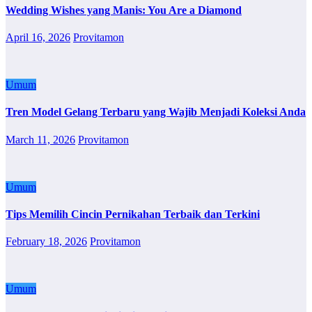
Wedding Wishes yang Manis: You Are a Diamond
April 16, 2026
Provitamon
Umum
Tren Model Gelang Terbaru yang Wajib Menjadi Koleksi Anda
March 11, 2026
Provitamon
Umum
Tips Memilih Cincin Pernikahan Terbaik dan Terkini
February 18, 2026
Provitamon
Umum