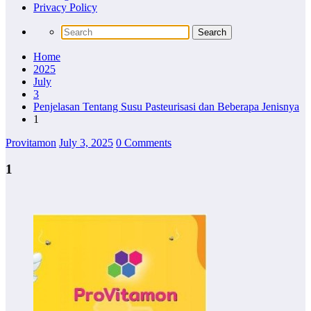
Privacy Policy
Home
2025
July
3
Penjelasan Tentang Susu Pasteurisasi dan Beberapa Jenisnya
1
Provitamon
July 3, 2025
0 Comments
1