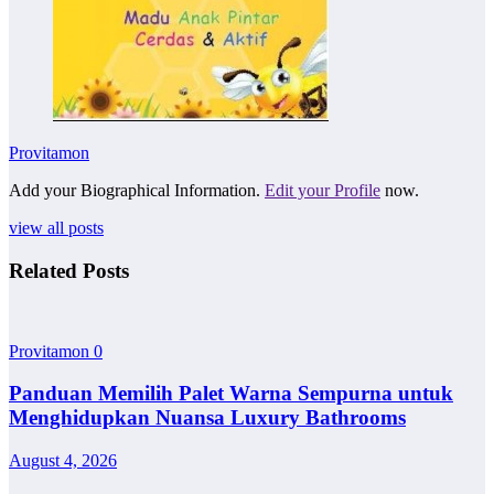
Provitamon
Add your Biographical Information.
Edit your Profile
now.
view all posts
Related Posts
Provitamon
0
Panduan Memilih Palet Warna Sempurna untuk
Menghidupkan Nuansa Luxury Bathrooms
August 4, 2026