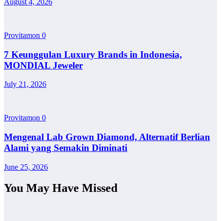
August 4, 2026
Provitamon
0
7 Keunggulan Luxury Brands in Indonesia,
MONDIAL Jeweler
July 21, 2026
Provitamon
0
Mengenal Lab Grown Diamond, Alternatif Berlian
Alami yang Semakin Diminati
June 25, 2026
You May Have Missed