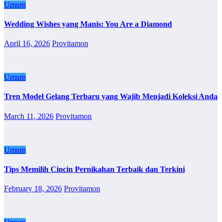
Umum
Wedding Wishes yang Manis: You Are a Diamond
April 16, 2026
Provitamon
Umum
Tren Model Gelang Terbaru yang Wajib Menjadi Koleksi Anda
March 11, 2026
Provitamon
Umum
Tips Memilih Cincin Pernikahan Terbaik dan Terkini
February 18, 2026
Provitamon