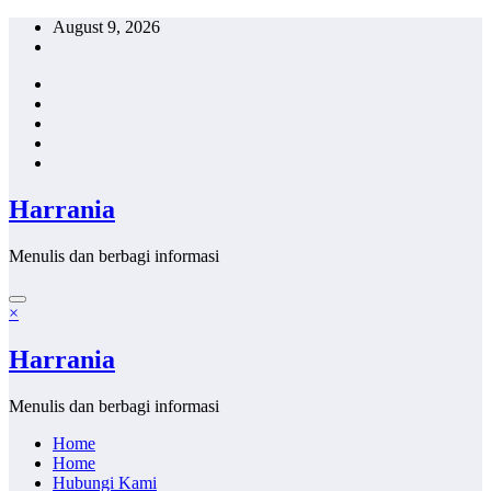
Skip
August 9, 2026
to
content
Harrania
Menulis dan berbagi informasi
×
Harrania
Menulis dan berbagi informasi
Home
Home
Hubungi Kami