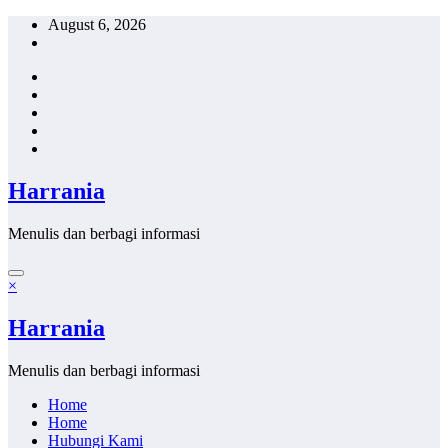
Skip
August 6, 2026
to
content
Harrania
Menulis dan berbagi informasi
×
Harrania
Menulis dan berbagi informasi
Home
Home
Hubungi Kami