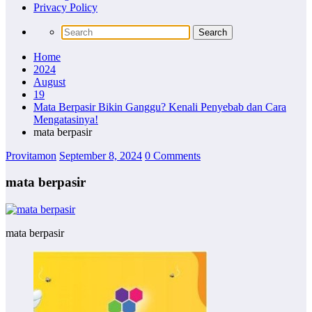
Privacy Policy
Home
2024
August
19
Mata Berpasir Bikin Ganggu? Kenali Penyebab dan Cara
Mengatasinya!
mata berpasir
Provitamon
September 8, 2024
0 Comments
mata berpasir
mata berpasir