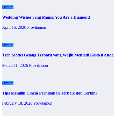
Umum
Wedding Wishes yang Manis: You Are a Diamond
April 16, 2026
Provitamon
Umum
Tren Model Gelang Terbaru yang Wajib Menjadi Koleksi Anda
March 11, 2026
Provitamon
Umum
Tips Memilih Cincin Pernikahan Terbaik dan Terkini
February 18, 2026
Provitamon