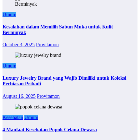
Umum
Kesalahan dalam Memilih Sabun Muka untuk Kulit
Berminyak
October 3, 2025
Provitamon
Umum
Luxury Jewelry Brand yang Wajib Dimiliki untuk Koleksi
Perhiasan Pribadi
August 16, 2025
Provitamon
Kesehatan
Umum
4 Manfaat Kesehatan Popok Celana Dewasa