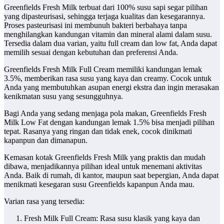
Greenfields Fresh Milk terbuat dari 100% susu sapi segar pilihan
yang dipasteurisasi, sehingga terjaga kualitas dan kesegarannya.
Proses pasteurisasi ini membunuh bakteri berbahaya tanpa
menghilangkan kandungan vitamin dan mineral alami dalam susu.
Tersedia dalam dua varian, yaitu full cream dan low fat, Anda dapat
memilih sesuai dengan kebutuhan dan preferensi Anda.
Greenfields Fresh Milk Full Cream memiliki kandungan lemak
3.5%, memberikan rasa susu yang kaya dan creamy. Cocok untuk
Anda yang membutuhkan asupan energi ekstra dan ingin merasakan
kenikmatan susu yang sesungguhnya.
Bagi Anda yang sedang menjaga pola makan, Greenfields Fresh
Milk Low Fat dengan kandungan lemak 1.5% bisa menjadi pilihan
tepat. Rasanya yang ringan dan tidak enek, cocok dinikmati
kapanpun dan dimanapun.
Kemasan kotak Greenfields Fresh Milk yang praktis dan mudah
dibawa, menjadikannya pilihan ideal untuk menemani aktivitas
Anda. Baik di rumah, di kantor, maupun saat bepergian, Anda dapat
menikmati kesegaran susu Greenfields kapanpun Anda mau.
Varian rasa yang tersedia:
Fresh Milk Full Cream: Rasa susu klasik yang kaya dan