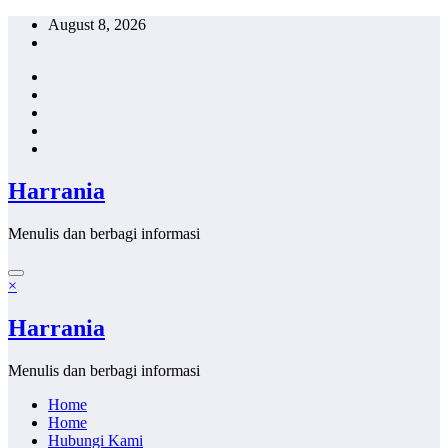
Skip
August 8, 2026
to
content
Harrania
Menulis dan berbagi informasi
×
Harrania
Menulis dan berbagi informasi
Home
Home
Hubungi Kami