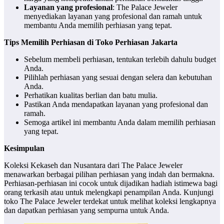
Layanan yang profesional
: The Palace Jeweler
menyediakan layanan yang profesional dan ramah untuk
membantu Anda memilih perhiasan yang tepat.
Tips Memilih Perhiasan di Toko Perhiasan Jakarta
Sebelum membeli perhiasan, tentukan terlebih dahulu budget
Anda.
Pilihlah perhiasan yang sesuai dengan selera dan kebutuhan
Anda.
Perhatikan kualitas berlian dan batu mulia.
Pastikan Anda mendapatkan layanan yang profesional dan
ramah.
Semoga artikel ini membantu Anda dalam memilih perhiasan
yang tepat.
Kesimpulan
Koleksi Kekaseh dan Nusantara dari The Palace Jeweler
menawarkan berbagai pilihan perhiasan yang indah dan bermakna.
Perhiasan-perhiasan ini cocok untuk dijadikan hadiah istimewa bagi
orang terkasih atau untuk melengkapi penampilan Anda. Kunjungi
toko The Palace Jeweler terdekat untuk melihat koleksi lengkapnya
dan dapatkan perhiasan yang sempurna untuk Anda.