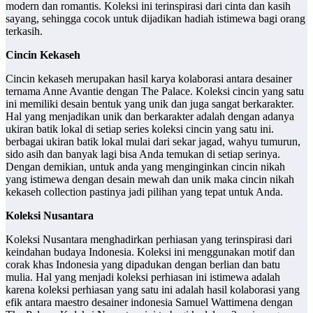
modern dan romantis. Koleksi ini terinspirasi dari cinta dan kasih
sayang, sehingga cocok untuk dijadikan hadiah istimewa bagi orang
terkasih.
Cincin Kekaseh
Cincin kekaseh merupakan hasil karya kolaborasi antara desainer
ternama Anne Avantie dengan The Palace. Koleksi cincin yang satu
ini memiliki desain bentuk yang unik dan juga sangat berkarakter.
Hal yang menjadikan unik dan berkarakter adalah dengan adanya
ukiran batik lokal di setiap series koleksi cincin yang satu ini.
berbagai ukiran batik lokal mulai dari sekar jagad, wahyu tumurun,
sido asih dan banyak lagi bisa Anda temukan di setiap serinya.
Dengan demikian, untuk anda yang menginginkan cincin nikah
yang istimewa dengan desain mewah dan unik maka cincin nikah
kekaseh collection pastinya jadi pilihan yang tepat untuk Anda.
Koleksi Nusantara
Koleksi Nusantara menghadirkan perhiasan yang terinspirasi dari
keindahan budaya Indonesia. Koleksi ini menggunakan motif dan
corak khas Indonesia yang dipadukan dengan berlian dan batu
mulia. Hal yang menjadi koleksi perhiasan ini istimewa adalah
karena koleksi perhiasan yang satu ini adalah hasil kolaborasi yang
efik antara maestro desainer indonesia Samuel Wattimena dengan