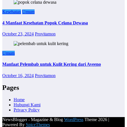
Kesehatan
Umum
4 Manfaat Kesehatan Popok Celana Dewasa
October 23, 2024
Provitamon
Umum
Manfaat Pelembab untuk Kulit Kering dari Aveeno
October 16, 2024
Provitamon
Pages
Home
Hubungi Kami
Privacy Policy
NewsBlogger - Magazine & Blog
WordPress
Theme 2026 |
Powered By
SpiceThemes