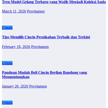
Tren Model Gelang Terbaru yang Wajib Menjadi Koleksi Anda
March 11, 2026
Provitamon
Umum
Tips Memilih Cincin Pernikahan Terbaik dan Terkini
February 18, 2026
Provitamon
Umum
Panduan Mudah Beli Cincin Berlian Bandung yang
Menguntungkan
January 26, 2026
Provitamon
Umum