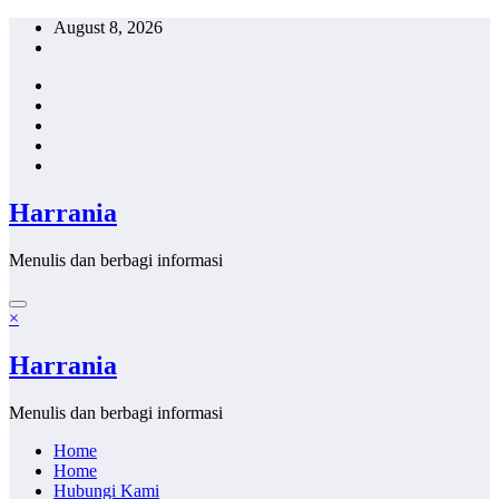
Skip
August 8, 2026
to
content
Harrania
Menulis dan berbagi informasi
×
Harrania
Menulis dan berbagi informasi
Home
Home
Hubungi Kami