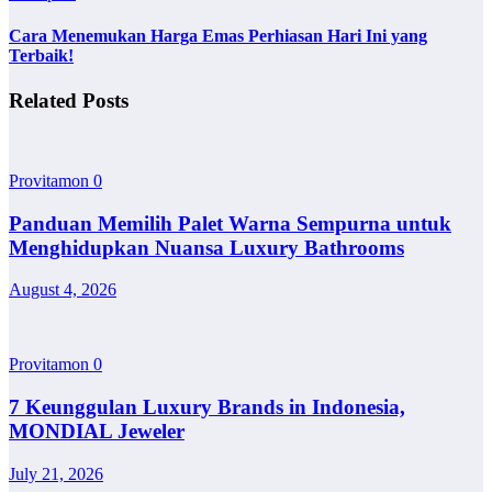
Cara Menemukan Harga Emas Perhiasan Hari Ini yang
Terbaik!
Related Posts
Provitamon
0
Panduan Memilih Palet Warna Sempurna untuk
Menghidupkan Nuansa Luxury Bathrooms
August 4, 2026
Provitamon
0
7 Keunggulan Luxury Brands in Indonesia,
MONDIAL Jeweler
July 21, 2026