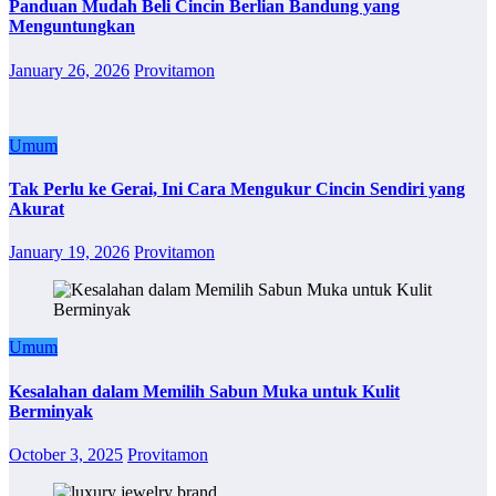
Panduan Mudah Beli Cincin Berlian Bandung yang
Menguntungkan
January 26, 2026
Provitamon
Umum
Tak Perlu ke Gerai, Ini Cara Mengukur Cincin Sendiri yang
Akurat
January 19, 2026
Provitamon
Umum
Kesalahan dalam Memilih Sabun Muka untuk Kulit
Berminyak
October 3, 2025
Provitamon