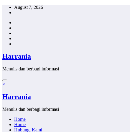
Skip
August 7, 2026
to
content
Harrania
Menulis dan berbagi informasi
×
Harrania
Menulis dan berbagi informasi
Home
Home
Hubungi Kami