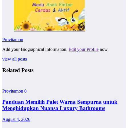
Provitamon
Add your Biographical Information.
Edit your Profile
now.
view all posts
Related Posts
Provitamon
0
Panduan Memilih Palet Warna Sempurna untuk
Menghidupkan Nuansa Luxury Bathrooms
August 4, 2026