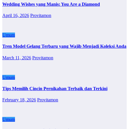
Wedding Wishes yang Manis: You Are a Diamond
April 16, 2026
Provitamon
Umum
Tren Model Gelang Terbaru yang Wajib Menjadi Koleksi Anda
March 11, 2026
Provitamon
Umum
Tips Memilih Cincin Pernikahan Terbaik dan Terkini
February 18, 2026
Provitamon
Umum