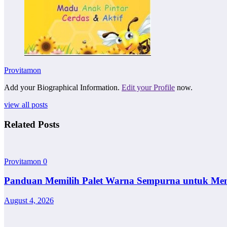
Provitamon
Add your Biographical Information.
Edit your Profile
now.
view all posts
Related Posts
Provitamon
0
Panduan Memilih Palet Warna Sempurna untuk Me
August 4, 2026