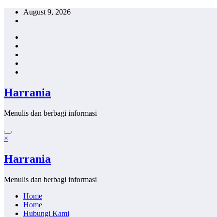
Skip
August 9, 2026
to
content
Harrania
Menulis dan berbagi informasi
×
Harrania
Menulis dan berbagi informasi
Home
Home
Hubungi Kami