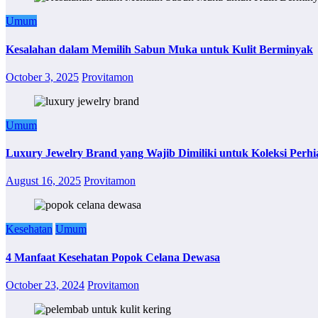
Umum
Kesalahan dalam Memilih Sabun Muka untuk Kulit Berminyak
October 3, 2025
Provitamon
Umum
Luxury Jewelry Brand yang Wajib Dimiliki untuk Koleksi Perhi
August 16, 2025
Provitamon
Kesehatan
Umum
4 Manfaat Kesehatan Popok Celana Dewasa
October 23, 2024
Provitamon