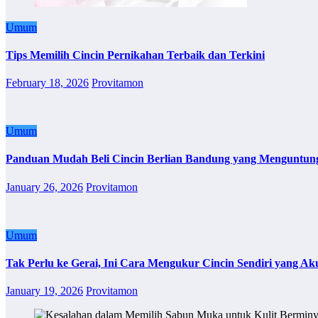
Umum
Tips Memilih Cincin Pernikahan Terbaik dan Terkini
February 18, 2026
Provitamon
Umum
Panduan Mudah Beli Cincin Berlian Bandung yang Menguntun
January 26, 2026
Provitamon
Umum
Tak Perlu ke Gerai, Ini Cara Mengukur Cincin Sendiri yang Ak
January 19, 2026
Provitamon