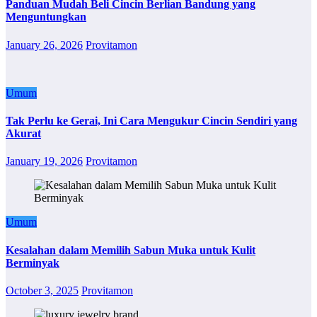
Panduan Mudah Beli Cincin Berlian Bandung yang
Menguntungkan
January 26, 2026
Provitamon
Umum
Tak Perlu ke Gerai, Ini Cara Mengukur Cincin Sendiri yang
Akurat
January 19, 2026
Provitamon
Umum
Kesalahan dalam Memilih Sabun Muka untuk Kulit
Berminyak
October 3, 2025
Provitamon