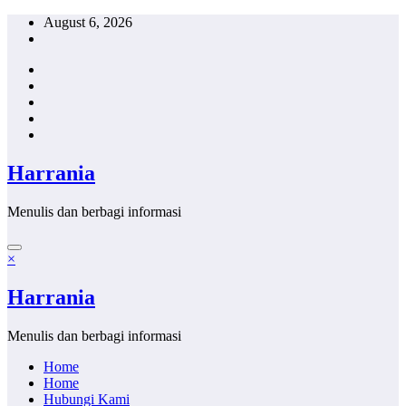
Skip
August 6, 2026
to
content
Harrania
Menulis dan berbagi informasi
×
Harrania
Menulis dan berbagi informasi
Home
Home
Hubungi Kami