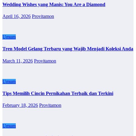
Wedding Wishes yang Manis: You Are a Diamond
April 16, 2026
Provitamon
Umum
Tren Model Gelang Terbaru yang Wajib Menjadi Koleksi Anda
March 11, 2026
Provitamon
Umum
Tips Memilih Cincin Pernikahan Terbaik dan Terkini
February 18, 2026
Provitamon
Umum