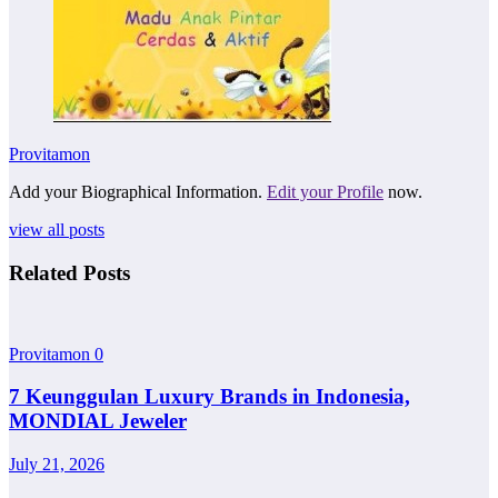
Provitamon
Add your Biographical Information.
Edit your Profile
now.
view all posts
Related Posts
Provitamon
0
7 Keunggulan Luxury Brands in Indonesia,
MONDIAL Jeweler
July 21, 2026