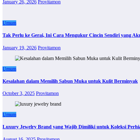
January 26, 2026
Provitamon
Umum
Tak Perlu ke Gerai, Ini Cara Mengukur Cincin Sendiri yang Ak
January 19, 2026
Provitamon
Umum
Kesalahan dalam Memilih Sabun Muka untuk Kulit Berminyak
October 3, 2025
Provitamon
Umum
Luxury Jewelry Brand yang Wajib Dimiliki untuk Koleksi Perhi
August 16, 2025
Provitamon