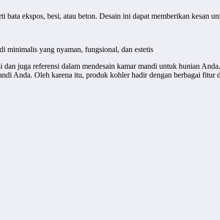
i bata ekspos, besi, atau beton. Desain ini dapat memberikan kesan u
i minimalis yang nyaman, fungsional, dan estetis
asi dan juga referensi dalam mendesain kamar mandi untuk hunian And
ndi Anda. Oleh karena itu, produk kohler hadir dengan berbagai fitur d