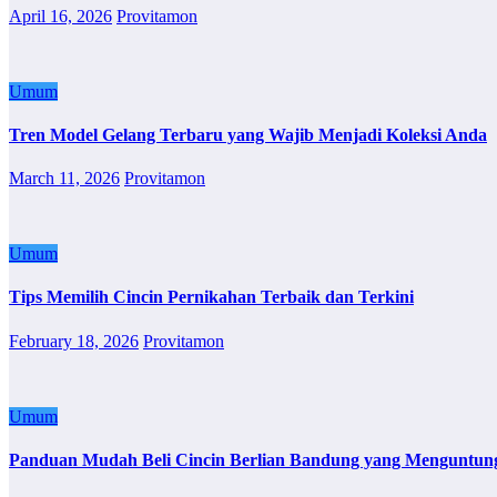
April 16, 2026
Provitamon
Umum
Tren Model Gelang Terbaru yang Wajib Menjadi Koleksi Anda
March 11, 2026
Provitamon
Umum
Tips Memilih Cincin Pernikahan Terbaik dan Terkini
February 18, 2026
Provitamon
Umum
Panduan Mudah Beli Cincin Berlian Bandung yang Menguntun