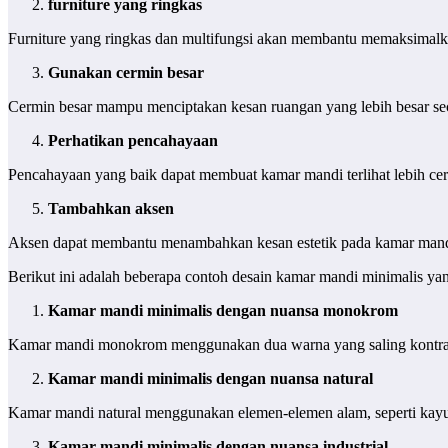
furniture yang ringkas
Furniture yang ringkas dan multifungsi akan membantu memaksimalkan 
Gunakan cermin besar
Cermin besar mampu menciptakan kesan ruangan yang lebih besar sec
Perhatikan pencahayaan
Pencahayaan yang baik dapat membuat kamar mandi terlihat lebih ce
Tambahkan aksen
Aksen dapat membantu menambahkan kesan estetik pada kamar mandi 
Berikut ini adalah beberapa contoh desain kamar mandi minimalis yan
Kamar mandi minimalis dengan nuansa monokrom
Kamar mandi monokrom menggunakan dua warna yang saling kontras, 
Kamar mandi minimalis dengan nuansa natural
Kamar mandi natural menggunakan elemen-elemen alam, seperti kayu
Kamar mandi minimalis dengan nuansa industrial