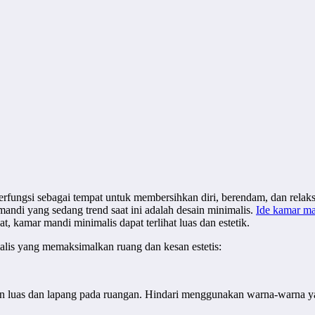
rfungsi sebagai tempat untuk membersihkan diri, berendam, dan relak
mandi yang sedang trend saat ini adalah desain minimalis.
Ide kamar ma
, kamar mandi minimalis dapat terlihat luas dan estetik.
alis yang memaksimalkan ruang dan kesan estetis:
an luas dan lapang pada ruangan. Hindari menggunakan warna-warna ya