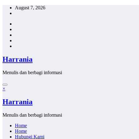
Skip
August 7, 2026
to
content
Harrania
Menulis dan berbagi informasi
×
Harrania
Menulis dan berbagi informasi
Home
Home
Hubungi Kami