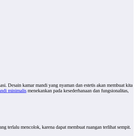
sasi. Desain kamar mandi yang nyaman dan estetis akan membuat kita
ndi minimalis
menekankan pada kesederhanaan dan fungsionalitas,
ng terlalu mencolok, karena dapat membuat ruangan terlihat sempit.