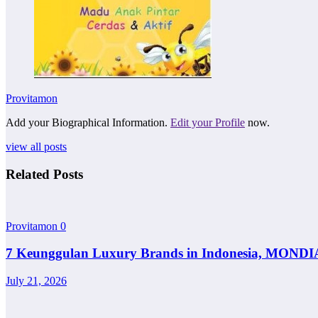
Provitamon
Add your Biographical Information.
Edit your Profile
now.
view all posts
Related Posts
Provitamon
0
7 Keunggulan Luxury Brands in Indonesia, MONDI
July 21, 2026