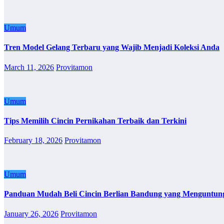
Umum
Tren Model Gelang Terbaru yang Wajib Menjadi Koleksi Anda
March 11, 2026
Provitamon
Umum
Tips Memilih Cincin Pernikahan Terbaik dan Terkini
February 18, 2026
Provitamon
Umum
Panduan Mudah Beli Cincin Berlian Bandung yang Menguntun
January 26, 2026
Provitamon