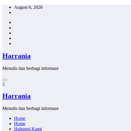
Skip
August 6, 2026
to
content
Harrania
Menulis dan berbagi informasi
×
Harrania
Menulis dan berbagi informasi
Home
Home
Hubungi Kami