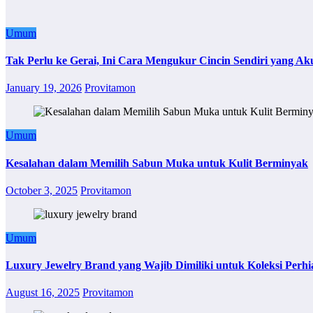
Umum
Tak Perlu ke Gerai, Ini Cara Mengukur Cincin Sendiri yang Ak
January 19, 2026
Provitamon
Umum
Kesalahan dalam Memilih Sabun Muka untuk Kulit Berminyak
October 3, 2025
Provitamon
Umum
Luxury Jewelry Brand yang Wajib Dimiliki untuk Koleksi Perhi
August 16, 2025
Provitamon