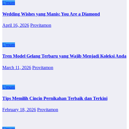
Umum
Wedding Wishes yang Manis: You Are a Diamond
April 16, 2026
Provitamon
Umum
Tren Model Gelang Terbaru yang Wajib Menjadi Koleksi Anda
March 11, 2026
Provitamon
Umum
Tips Memilih Cincin Pernikahan Terbaik dan Terkini
February 18, 2026
Provitamon