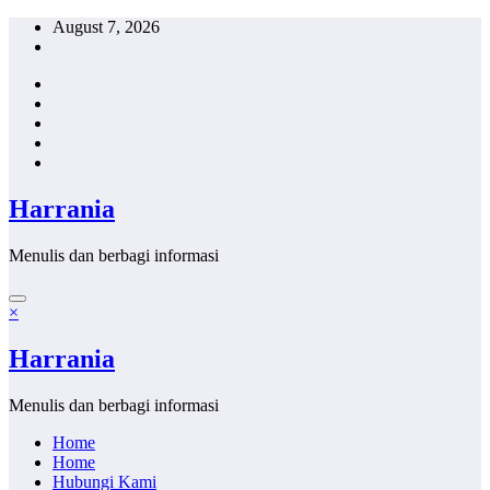
Skip
August 7, 2026
to
content
Harrania
Menulis dan berbagi informasi
×
Harrania
Menulis dan berbagi informasi
Home
Home
Hubungi Kami