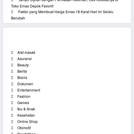
Toko Emas Depok Favorit!
Faktor yang Membuat Harga Emas 18 Karat Hari Ini Selalu
Berubah
Categories
Alat masak
Asuransi
Beauty
Berita
Bisnis
Dokumen
Entertainment
Fashion
Games
Ibu & Anak
Kesehatan
Online Shop
Otomotif
Pendidikan