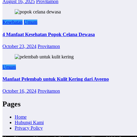
August 16, 2025
Provitamon
Kesehatan
Umum
4 Manfaat Kesehatan Popok Celana Dewasa
October 23, 2024
Provitamon
Umum
Manfaat Pelembab untuk Kulit Kering dari Aveeno
October 16, 2024
Provitamon
Pages
Home
Hubungi Kami
Privacy Policy