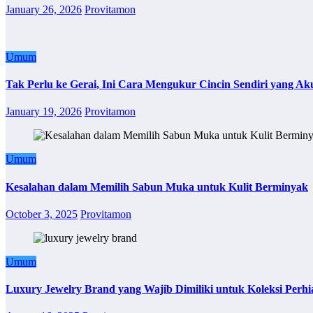
January 26, 2026
Provitamon
Umum
Tak Perlu ke Gerai, Ini Cara Mengukur Cincin Sendiri yang Ak
January 19, 2026
Provitamon
Umum
Kesalahan dalam Memilih Sabun Muka untuk Kulit Berminyak
October 3, 2025
Provitamon
Umum
Luxury Jewelry Brand yang Wajib Dimiliki untuk Koleksi Perhi