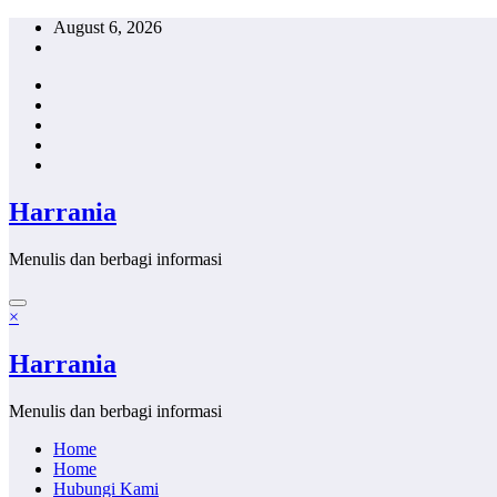
Skip
August 6, 2026
to
content
Harrania
Menulis dan berbagi informasi
×
Harrania
Menulis dan berbagi informasi
Home
Home
Hubungi Kami