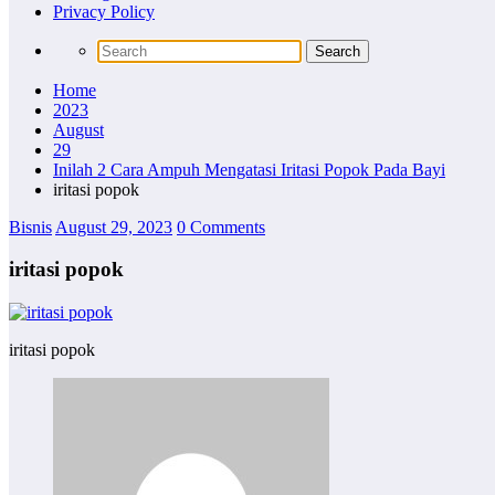
Privacy Policy
Home
2023
August
29
Inilah 2 Cara Ampuh Mengatasi Iritasi Popok Pada Bayi
iritasi popok
Bisnis
August 29, 2023
0 Comments
iritasi popok
iritasi popok