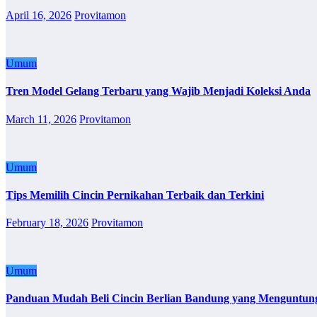
April 16, 2026
Provitamon
Umum
Tren Model Gelang Terbaru yang Wajib Menjadi Koleksi Anda
March 11, 2026
Provitamon
Umum
Tips Memilih Cincin Pernikahan Terbaik dan Terkini
February 18, 2026
Provitamon
Umum
Panduan Mudah Beli Cincin Berlian Bandung yang Menguntun