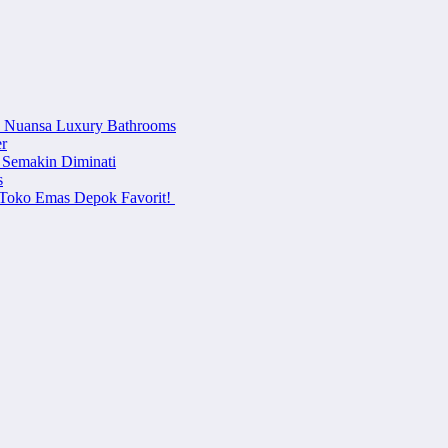
n Nuansa Luxury Bathrooms
r
 Semakin Diminati
s
i Toko Emas Depok Favorit!