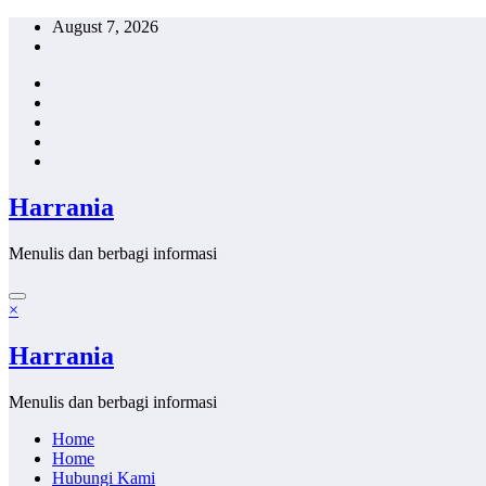
Skip
August 7, 2026
to
content
Harrania
Menulis dan berbagi informasi
×
Harrania
Menulis dan berbagi informasi
Home
Home
Hubungi Kami