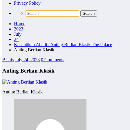
Privacy Policy
Home
2023
July
24
Kecantikan Abadi : Anting Berlian Klasik The Palace
Anting Berlian Klasik
Bisnis
July 24, 2023
0 Comments
Anting Berlian Klasik
Anting Berlian Klasik