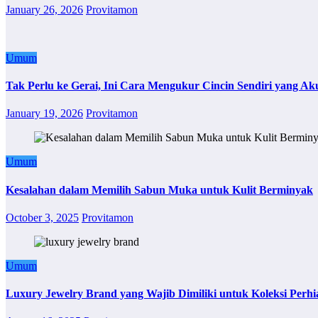
January 26, 2026
Provitamon
Umum
Tak Perlu ke Gerai, Ini Cara Mengukur Cincin Sendiri yang Ak
January 19, 2026
Provitamon
Umum
Kesalahan dalam Memilih Sabun Muka untuk Kulit Berminyak
October 3, 2025
Provitamon
Umum
Luxury Jewelry Brand yang Wajib Dimiliki untuk Koleksi Perhi