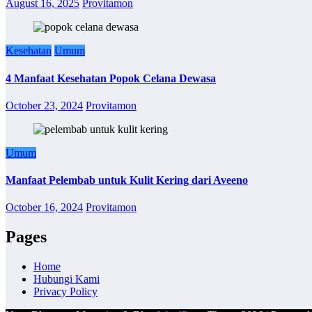
August 16, 2025
Provitamon
Kesehatan
Umum
4 Manfaat Kesehatan Popok Celana Dewasa
October 23, 2024
Provitamon
Umum
Manfaat Pelembab untuk Kulit Kering dari Aveeno
October 16, 2024
Provitamon
Pages
Home
Hubungi Kami
Privacy Policy