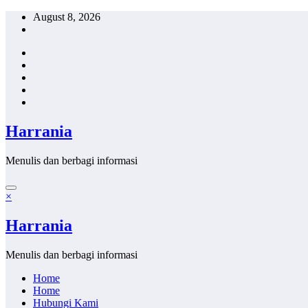
Skip
August 8, 2026
to
content
Harrania
Menulis dan berbagi informasi
×
Harrania
Menulis dan berbagi informasi
Home
Home
Hubungi Kami