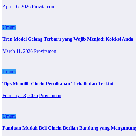
April 16, 2026
Provitamon
Umum
Tren Model Gelang Terbaru yang Wajib Menjadi Koleksi Anda
March 11, 2026
Provitamon
Umum
Tips Memilih Cincin Pernikahan Terbaik dan Terkini
February 18, 2026
Provitamon
Umum
Panduan Mudah Beli Cincin Berlian Bandung yang Menguntun