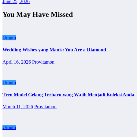
June 25, 2026
You May Have Missed
Umum
Wedding Wishes yang Manis: You Are a Diamond
April 16, 2026
Provitamon
Umum
Tren Model Gelang Terbaru yang Wajib Menjadi Koleksi Anda
March 11, 2026
Provitamon
Umum