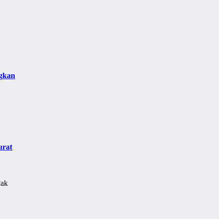
gkan
urat