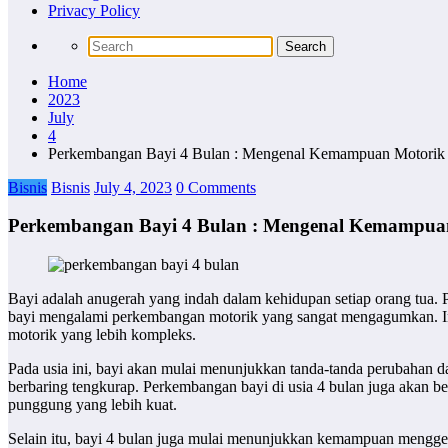
Privacy Policy
Home
2023
July
4
Perkembangan Bayi 4 Bulan : Mengenal Kemampuan Motori
Bisnis
Bisnis
July 4, 2023
0 Comments
Perkembangan Bayi 4 Bulan : Mengenal Kemampu
Bayi adalah anugerah yang indah dalam kehidupan setiap orang tua.
bayi mengalami perkembangan motorik yang sangat mengagumkan. Ini
motorik yang lebih kompleks.
Pada usia ini, bayi akan mulai menunjukkan tanda-tanda perubahan
berbaring tengkurap. Perkembangan bayi di usia 4 bulan juga akan be
punggung yang lebih kuat.
Selain itu, bayi 4 bulan juga mulai menunjukkan kemampuan menggen