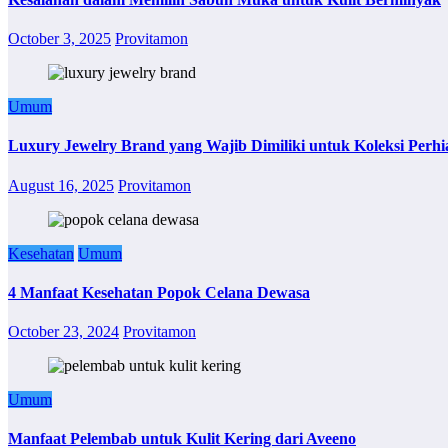
October 3, 2025
Provitamon
Umum
Luxury Jewelry Brand yang Wajib Dimiliki untuk Koleksi Perhi
August 16, 2025
Provitamon
Kesehatan
Umum
4 Manfaat Kesehatan Popok Celana Dewasa
October 23, 2024
Provitamon
Umum
Manfaat Pelembab untuk Kulit Kering dari Aveeno