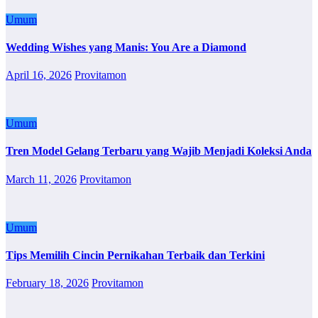
Umum
Wedding Wishes yang Manis: You Are a Diamond
April 16, 2026
Provitamon
Umum
Tren Model Gelang Terbaru yang Wajib Menjadi Koleksi Anda
March 11, 2026
Provitamon
Umum
Tips Memilih Cincin Pernikahan Terbaik dan Terkini
February 18, 2026
Provitamon