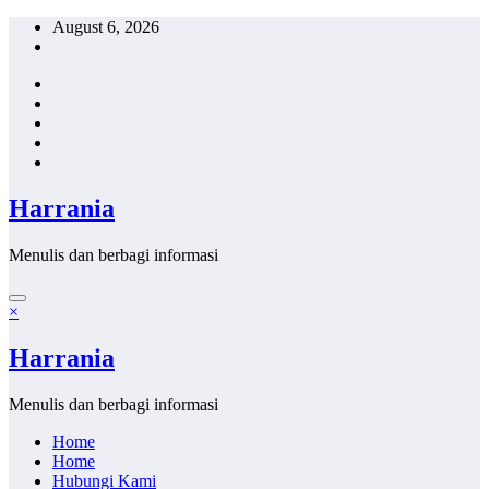
Skip
August 6, 2026
to
content
Harrania
Menulis dan berbagi informasi
×
Harrania
Menulis dan berbagi informasi
Home
Home
Hubungi Kami