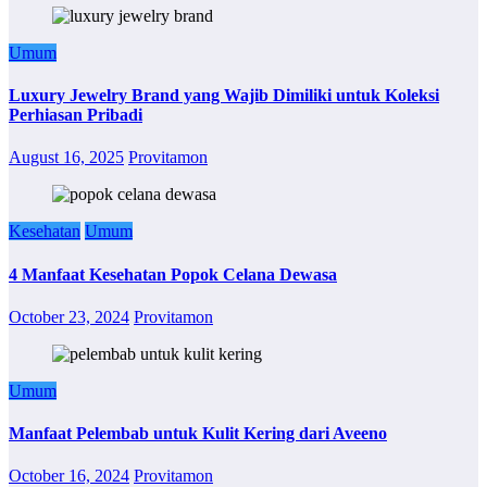
Umum
Luxury Jewelry Brand yang Wajib Dimiliki untuk Koleksi
Perhiasan Pribadi
August 16, 2025
Provitamon
Kesehatan
Umum
4 Manfaat Kesehatan Popok Celana Dewasa
October 23, 2024
Provitamon
Umum
Manfaat Pelembab untuk Kulit Kering dari Aveeno
October 16, 2024
Provitamon