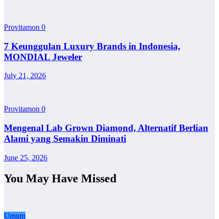
Provitamon
0
7 Keunggulan Luxury Brands in Indonesia,
MONDIAL Jeweler
July 21, 2026
Provitamon
0
Mengenal Lab Grown Diamond, Alternatif Berlian
Alami yang Semakin Diminati
June 25, 2026
You May Have Missed
Umum