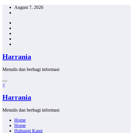
Skip
August 7, 2026
to
content
Harrania
Menulis dan berbagi informasi
×
Harrania
Menulis dan berbagi informasi
Home
Home
Hubungi Kami