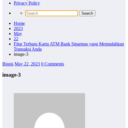
Privacy Policy
Home
2023
May
22
Fitur Terbaru Kartu ATM Bank Sinarmas yang Memudahkan
Transaksi Anda
image-3
Bisnis
May 22, 2023
0 Comments
image-3