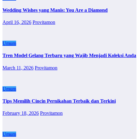
Wedding Wishes yang Manis: You Are a Diamond
April 16, 2026
Provitamon
Umum
Tren Model Gelang Terbaru yang Wajib Menjadi Koleksi Anda
March 11, 2026
Provitamon
Umum
Tips Memilih Cincin Pernikahan Terbaik dan Terkini
February 18, 2026
Provitamon
Umum