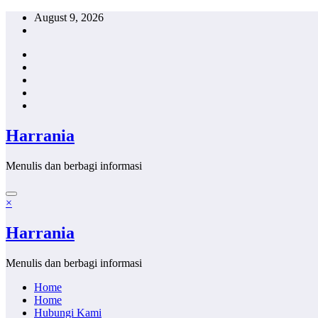
Skip
August 9, 2026
to
content
Harrania
Menulis dan berbagi informasi
×
Harrania
Menulis dan berbagi informasi
Home
Home
Hubungi Kami