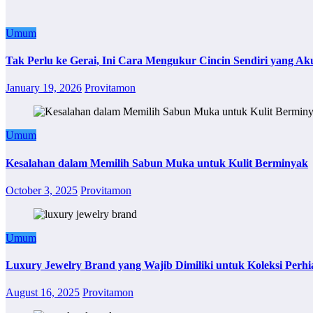
Umum
Tak Perlu ke Gerai, Ini Cara Mengukur Cincin Sendiri yang Ak
January 19, 2026
Provitamon
Umum
Kesalahan dalam Memilih Sabun Muka untuk Kulit Berminyak
October 3, 2025
Provitamon
Umum
Luxury Jewelry Brand yang Wajib Dimiliki untuk Koleksi Perhi
August 16, 2025
Provitamon