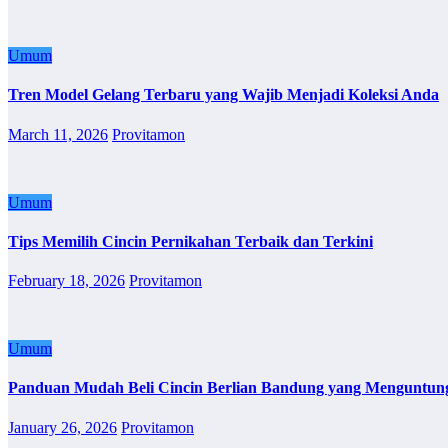
Umum
Tren Model Gelang Terbaru yang Wajib Menjadi Koleksi Anda
March 11, 2026
Provitamon
Umum
Tips Memilih Cincin Pernikahan Terbaik dan Terkini
February 18, 2026
Provitamon
Umum
Panduan Mudah Beli Cincin Berlian Bandung yang Menguntun
January 26, 2026
Provitamon