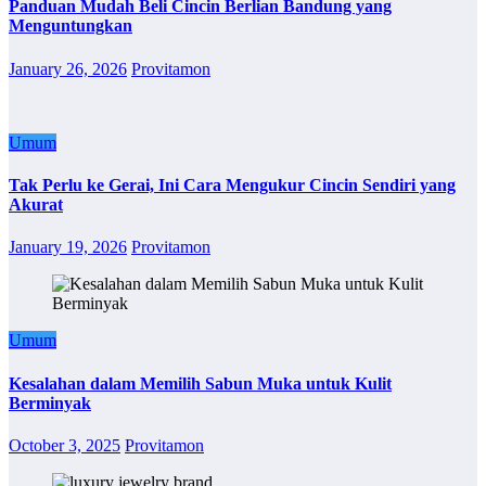
Panduan Mudah Beli Cincin Berlian Bandung yang
Menguntungkan
January 26, 2026
Provitamon
Umum
Tak Perlu ke Gerai, Ini Cara Mengukur Cincin Sendiri yang
Akurat
January 19, 2026
Provitamon
Umum
Kesalahan dalam Memilih Sabun Muka untuk Kulit
Berminyak
October 3, 2025
Provitamon