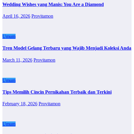
Wedding Wishes yang Manis: You Are a Diamond
April 16, 2026
Provitamon
Umum
Tren Model Gelang Terbaru yang Wajib Menjadi Koleksi Anda
March 11, 2026
Provitamon
Umum
Tips Memilih Cincin Pernikahan Terbaik dan Terkini
February 18, 2026
Provitamon
Umum