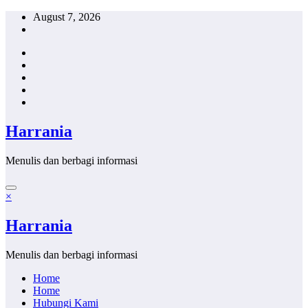
Skip
August 7, 2026
to
content
Harrania
Menulis dan berbagi informasi
×
Harrania
Menulis dan berbagi informasi
Home
Home
Hubungi Kami