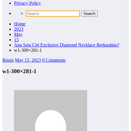
Privacy Policy
Home
2023
May
15
Apa Saja Ciri Exclusive Diamond Necklace Berkualitas?
w1-300×281-1
Bisnis
May 15, 2023
0 Comments
w1-300×281-1