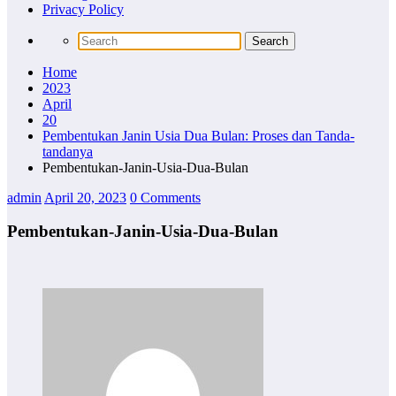
Privacy Policy
Home
2023
April
20
Pembentukan Janin Usia Dua Bulan: Proses dan Tanda-
tandanya
Pembentukan-Janin-Usia-Dua-Bulan
admin
April 20, 2023
0 Comments
Pembentukan-Janin-Usia-Dua-Bulan