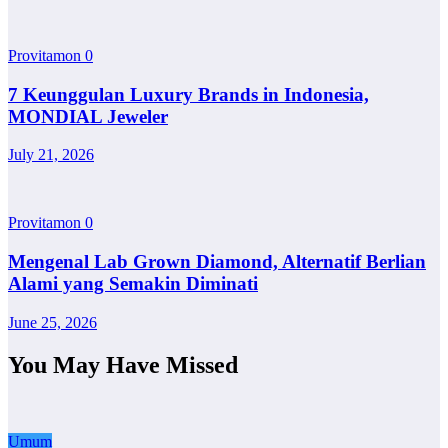
Provitamon
0
7 Keunggulan Luxury Brands in Indonesia,
MONDIAL Jeweler
July 21, 2026
Provitamon
0
Mengenal Lab Grown Diamond, Alternatif Berlian
Alami yang Semakin Diminati
June 25, 2026
You May Have Missed
Umum