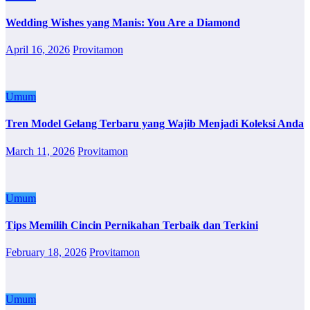
Wedding Wishes yang Manis: You Are a Diamond
April 16, 2026
Provitamon
Umum
Tren Model Gelang Terbaru yang Wajib Menjadi Koleksi Anda
March 11, 2026
Provitamon
Umum
Tips Memilih Cincin Pernikahan Terbaik dan Terkini
February 18, 2026
Provitamon
Umum