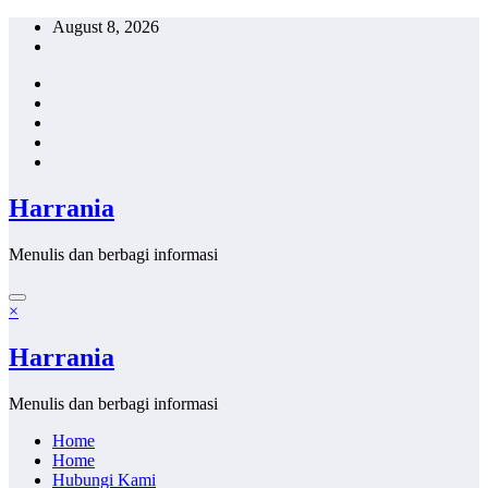
Skip
August 8, 2026
to
content
Harrania
Menulis dan berbagi informasi
×
Harrania
Menulis dan berbagi informasi
Home
Home
Hubungi Kami