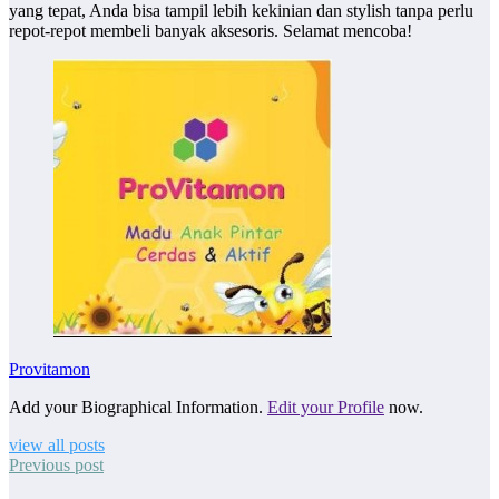
yang tepat, Anda bisa tampil lebih kekinian dan stylish tanpa perlu
repot-repot membeli banyak aksesoris. Selamat mencoba!
Provitamon
Add your Biographical Information.
Edit your Profile
now.
view all posts
Previous post