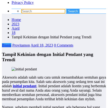
Privacy Policy
Home
2023
April
18
Tampil Kekinian dengan Initial Pendant yang Trendi
Bisnis
Provitamon
April 18, 2023
0 Comments
Tampil Kekinian dengan Initial Pendant yang
Trendi
Aksesoris adalah salah satu cara untuk menambahkan sentuhan gaya
pada penampilan kita. Salah satu aksesoris yang sedang tren saat ini
adalah
initial pendant
. Initial pendant adalah liontin yang berbentuk
huruf awal dari nama Anda atau orang yang Anda sayangi. Selain
memberikan sentuhan personal, aksesoris pendant initial juga bisa
membuat penampilan Anda terlihat lebih kekinian dan stylish.
Namun, sebelum membeli initial pendant, ada beberapa hal yang