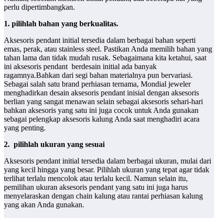
perlu dipertimbangkan.
1. pilihlah bahan yang berkualitas.
Aksesoris pendant initial tersedia dalam berbagai bahan seperti
emas, perak, atau stainless steel. Pastikan Anda memilih bahan yang
tahan lama dan tidak mudah rusak. Sebagaimana kita ketahui, saat
ini aksesoris pendant berdesain initial ada banyak
ragamnya.Bahkan dari segi bahan materialnya pun bervariasi.
Sebagai salah satu brand perhiasan ternama, Mondial jeweler
menghadirkan desain aksesoris pendant inisial dengan aksesoris
berlian yang sangat menawan selain sebagai aksesoris sehari-hari
bahkan aksesoris yang satu ini juga cocok untuk Anda gunakan
sebagai pelengkap aksesoris kalung Anda saat menghadiri acara
yang penting.
2. pilihlah ukuran yang sesuai
Aksesoris pendant initial tersedia dalam berbagai ukuran, mulai dari
yang kecil hingga yang besar. Pilihlah ukuran yang tepat agar tidak
terlihat terlalu mencolok atau terlalu kecil. Namun selain itu,
pemilihan ukuran aksesoris pendant yang satu ini juga harus
menyelaraskan dengan chain kalung atau rantai perhiasan kalung
yang akan Anda gunakan.