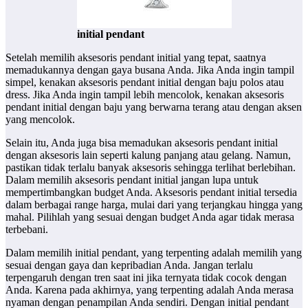
initial pendant
Setelah memilih aksesoris pendant initial yang tepat, saatnya
memadukannya dengan gaya busana Anda. Jika Anda ingin tampil
simpel, kenakan aksesoris pendant initial dengan baju polos atau
dress. Jika Anda ingin tampil lebih mencolok, kenakan aksesoris
pendant initial dengan baju yang berwarna terang atau dengan aksen
yang mencolok.
Selain itu, Anda juga bisa memadukan aksesoris pendant initial
dengan aksesoris lain seperti kalung panjang atau gelang. Namun,
pastikan tidak terlalu banyak aksesoris sehingga terlihat berlebihan.
Dalam memilih aksesoris pendant initial jangan lupa untuk
mempertimbangkan budget Anda. Aksesoris pendant initial tersedia
dalam berbagai range harga, mulai dari yang terjangkau hingga yang
mahal. Pilihlah yang sesuai dengan budget Anda agar tidak merasa
terbebani.
Dalam memilih initial pendant, yang terpenting adalah memilih yang
sesuai dengan gaya dan kepribadian Anda. Jangan terlalu
terpengaruh dengan tren saat ini jika ternyata tidak cocok dengan
Anda. Karena pada akhirnya, yang terpenting adalah Anda merasa
nyaman dengan penampilan Anda sendiri. Dengan initial pendant