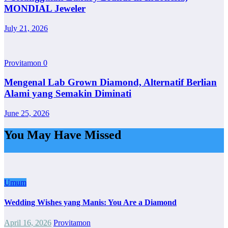
MONDIAL Jeweler
July 21, 2026
Provitamon
0
Mengenal Lab Grown Diamond, Alternatif Berlian
Alami yang Semakin Diminati
June 25, 2026
You May Have Missed
Umum
Wedding Wishes yang Manis: You Are a Diamond
April 16, 2026
Provitamon