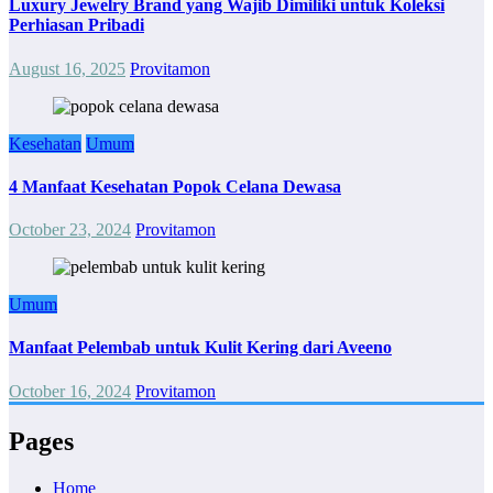
Luxury Jewelry Brand yang Wajib Dimiliki untuk Koleksi
Perhiasan Pribadi
August 16, 2025
Provitamon
Kesehatan
Umum
4 Manfaat Kesehatan Popok Celana Dewasa
October 23, 2024
Provitamon
Umum
Manfaat Pelembab untuk Kulit Kering dari Aveeno
October 16, 2024
Provitamon
Pages
Home