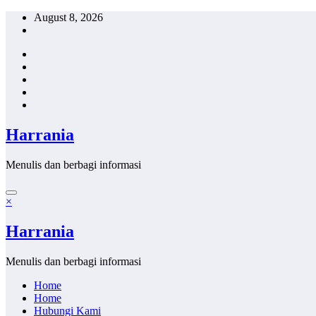
Skip
August 8, 2026
to
content
Harrania
Menulis dan berbagi informasi
×
Harrania
Menulis dan berbagi informasi
Home
Home
Hubungi Kami