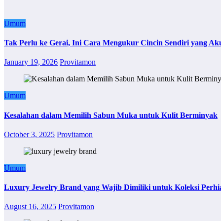
Umum
Tak Perlu ke Gerai, Ini Cara Mengukur Cincin Sendiri yang Ak
January 19, 2026
Provitamon
Umum
Kesalahan dalam Memilih Sabun Muka untuk Kulit Berminyak
October 3, 2025
Provitamon
Umum
Luxury Jewelry Brand yang Wajib Dimiliki untuk Koleksi Perhi
August 16, 2025
Provitamon