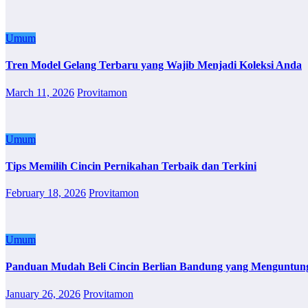
Umum
Tren Model Gelang Terbaru yang Wajib Menjadi Koleksi Anda
March 11, 2026
Provitamon
Umum
Tips Memilih Cincin Pernikahan Terbaik dan Terkini
February 18, 2026
Provitamon
Umum
Panduan Mudah Beli Cincin Berlian Bandung yang Menguntun
January 26, 2026
Provitamon