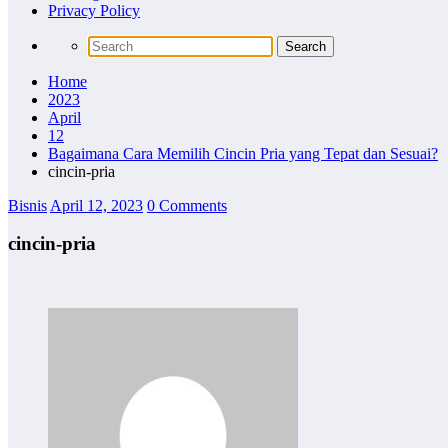
Privacy Policy
Home
2023
April
12
Bagaimana Cara Memilih Cincin Pria yang Tepat dan Sesuai?
cincin-pria
Bisnis
April 12, 2023
0 Comments
cincin-pria