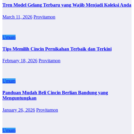
Tren Model Gelang Terbaru yang Wajib Menjadi Koleksi Anda
March 11, 2026
Provitamon
Umum
Tips Memilih Cincin Pernikahan Terbaik dan Terkini
February 18, 2026
Provitamon
Umum
Panduan Mudah Beli Cincin Berlian Bandung yang
Menguntungkan
January 26, 2026
Provitamon
Umum