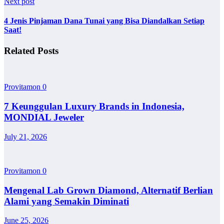
Next post
4 Jenis Pinjaman Dana Tunai yang Bisa Diandalkan Setiap
Saat!
Related Posts
Provitamon
0
7 Keunggulan Luxury Brands in Indonesia,
MONDIAL Jeweler
July 21, 2026
Provitamon
0
Mengenal Lab Grown Diamond, Alternatif Berlian
Alami yang Semakin Diminati
June 25, 2026