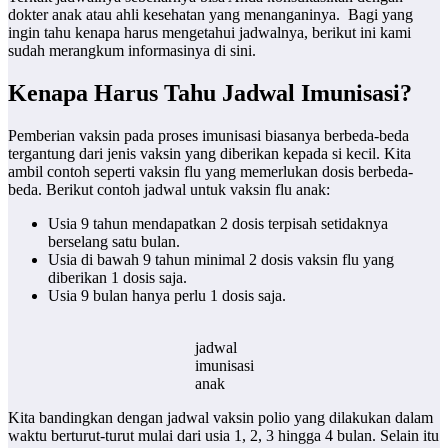
dokter anak atau ahli kesehatan yang menanganinya. Bagi yang
ingin tahu kenapa harus mengetahui jadwalnya, berikut ini kami
sudah merangkum informasinya di sini.
Kenapa Harus Tahu Jadwal Imunisasi?
Pemberian vaksin pada proses imunisasi biasanya berbeda-beda
tergantung dari jenis vaksin yang diberikan kepada si kecil. Kita
ambil contoh seperti vaksin flu yang memerlukan dosis berbeda-
beda. Berikut contoh jadwal untuk vaksin flu anak:
Usia 9 tahun mendapatkan 2 dosis terpisah setidaknya
berselang satu bulan.
Usia di bawah 9 tahun minimal 2 dosis vaksin flu yang
diberikan 1 dosis saja.
Usia 9 bulan hanya perlu 1 dosis saja.
jadwal
imunisasi
anak
Kita bandingkan dengan jadwal vaksin polio yang dilakukan dalam
waktu berturut-turut mulai dari usia 1, 2, 3 hingga 4 bulan. Selain itu