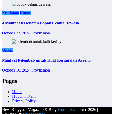
Kesehatan
Umum
4 Manfaat Kesehatan Popok Celana Dewasa
October 23, 2024
Provitamon
Umum
Manfaat Pelembab untuk Kulit Kering dari Aveeno
October 16, 2024
Provitamon
Pages
Home
Hubungi Kami
Privacy Policy
NewsBlogger - Magazine & Blog
WordPress
Theme 2026 |