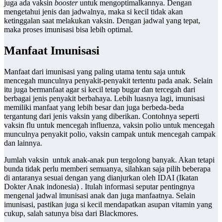
juga ada vaksin
booster
untuk mengoptimalkannya. Dengan
mengetahui jenis dan jadwalnya, maka si kecil tidak akan
ketinggalan saat melakukan vaksin. Dengan jadwal yang tepat,
maka proses imunisasi bisa lebih optimal.
Manfaat Imunisasi
Manfaat dari imunisasi yang paling utama tentu saja untuk
mencegah munculnya penyakit-penyakit tertentu pada anak. Selain
itu juga bermanfaat agar si kecil tetap bugar dan tercegah dari
berbagai jenis penyakit berbahaya. Lebih luasnya lagi, imunisasi
memiliki manfaat yang lebih besar dan juga berbeda-beda
tergantung dari jenis vaksin yang diberikan. Contohnya seperti
vaksin flu untuk mencegah influenza, vaksin polio untuk mencegah
munculnya penyakit polio, vaksin campak untuk mencegah campak
dan lainnya.
Jumlah vaksin untuk anak-anak pun tergolong banyak. Akan tetapi
bunda tidak perlu memberi semuanya, silahkan saja pilih beberapa
di antaranya sesuai dengan yang dianjurkan oleh IDAI (Ikatan
Dokter Anak indonesia) . Itulah informasi seputar pentingnya
mengenal jadwal imunisasi anak dan juga manfaatnya. Selain
imunisasi, pastikan juga si kecil mendapatkan asupan vitamin yang
cukup, salah satunya bisa dari Blackmores.