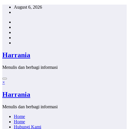
Skip
August 6, 2026
to
content
Harrania
Menulis dan berbagi informasi
×
Harrania
Menulis dan berbagi informasi
Home
Home
Hubungi Kami