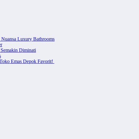
n Nuansa Luxury Bathrooms
r
 Semakin Diminati
s
i Toko Emas Depok Favorit!