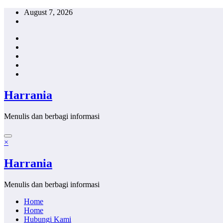
Skip
August 7, 2026
to
content
Harrania
Menulis dan berbagi informasi
×
Harrania
Menulis dan berbagi informasi
Home
Home
Hubungi Kami