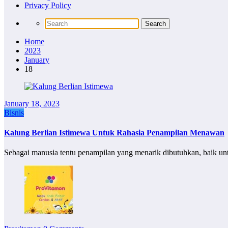
Privacy Policy
Home
2023
January
18
January 18, 2023
Bisnis
Kalung Berlian Istimewa Untuk Rahasia Penampilan Menawan
Sebagai manusia tentu penampilan yang menarik dibutuhkan, baik un