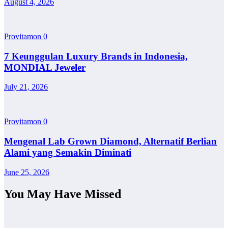
August 4, 2026
Provitamon
0
7 Keunggulan Luxury Brands in Indonesia,
MONDIAL Jeweler
July 21, 2026
Provitamon
0
Mengenal Lab Grown Diamond, Alternatif Berlian
Alami yang Semakin Diminati
June 25, 2026
You May Have Missed