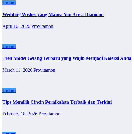
Umum
Wedding Wishes yang Manis: You Are a Diamond
April 16, 2026
Provitamon
Umum
Tren Model Gelang Terbaru yang Wajib Menjadi Koleksi Anda
March 11, 2026
Provitamon
Umum
Tips Memilih Cincin Pernikahan Terbaik dan Terkini
February 18, 2026
Provitamon