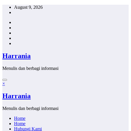
Skip
August 9, 2026
to
content
Harrania
Menulis dan berbagi informasi
×
Harrania
Menulis dan berbagi informasi
Home
Home
Hubungi Kami