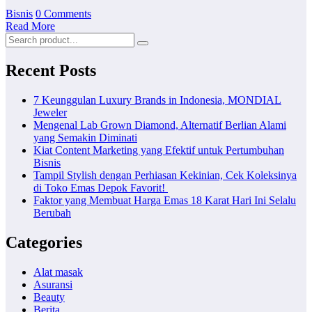
Bisnis
0 Comments
Read More
Recent Posts
7 Keunggulan Luxury Brands in Indonesia, MONDIAL
Jeweler
Mengenal Lab Grown Diamond, Alternatif Berlian Alami
yang Semakin Diminati
Kiat Content Marketing yang Efektif untuk Pertumbuhan
Bisnis
Tampil Stylish dengan Perhiasan Kekinian, Cek Koleksinya
di Toko Emas Depok Favorit!
Faktor yang Membuat Harga Emas 18 Karat Hari Ini Selalu
Berubah
Categories
Alat masak
Asuransi
Beauty
Berita