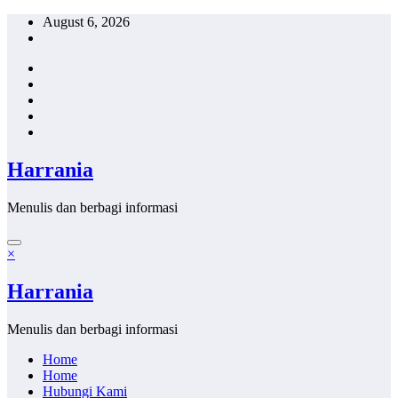
Skip
August 6, 2026
to
content
Harrania
Menulis dan berbagi informasi
×
Harrania
Menulis dan berbagi informasi
Home
Home
Hubungi Kami