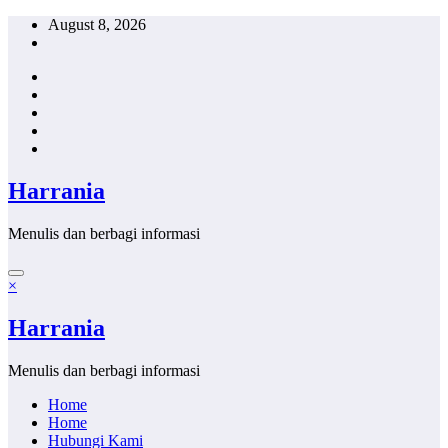
Skip
August 8, 2026
to
content
Harrania
Menulis dan berbagi informasi
×
Harrania
Menulis dan berbagi informasi
Home
Home
Hubungi Kami