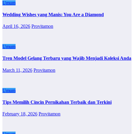
Umum
Wedding Wishes yang Manis: You Are a Diamond
April 16, 2026
Provitamon
Umum
Tren Model Gelang Terbaru yang Wajib Menjadi Koleksi Anda
March 11, 2026
Provitamon
Umum
Tips Memilih Cincin Pernikahan Terbaik dan Terkini
February 18, 2026
Provitamon