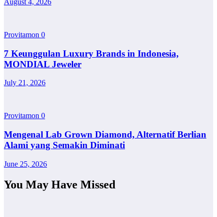
August 4, 2026
Provitamon
0
7 Keunggulan Luxury Brands in Indonesia,
MONDIAL Jeweler
July 21, 2026
Provitamon
0
Mengenal Lab Grown Diamond, Alternatif Berlian
Alami yang Semakin Diminati
June 25, 2026
You May Have Missed