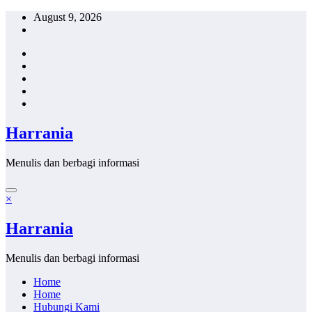
Skip
August 9, 2026
to
content
Harrania
Menulis dan berbagi informasi
×
Harrania
Menulis dan berbagi informasi
Home
Home
Hubungi Kami