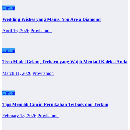
Umum
Wedding Wishes yang Manis: You Are a Diamond
April 16, 2026
Provitamon
Umum
Tren Model Gelang Terbaru yang Wajib Menjadi Koleksi Anda
March 11, 2026
Provitamon
Umum
Tips Memilih Cincin Pernikahan Terbaik dan Terkini
February 18, 2026
Provitamon