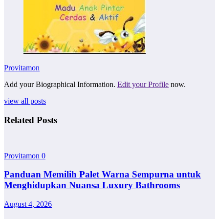
Provitamon
Add your Biographical Information.
Edit your Profile
now.
view all posts
Related Posts
Provitamon
0
Panduan Memilih Palet Warna Sempurna untuk
Menghidupkan Nuansa Luxury Bathrooms
August 4, 2026