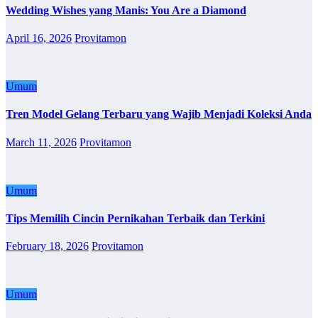
Wedding Wishes yang Manis: You Are a Diamond
April 16, 2026
Provitamon
Umum
Tren Model Gelang Terbaru yang Wajib Menjadi Koleksi Anda
March 11, 2026
Provitamon
Umum
Tips Memilih Cincin Pernikahan Terbaik dan Terkini
February 18, 2026
Provitamon
Umum