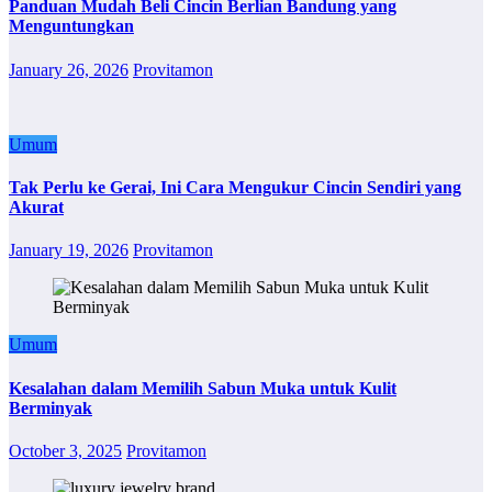
Panduan Mudah Beli Cincin Berlian Bandung yang
Menguntungkan
January 26, 2026
Provitamon
Umum
Tak Perlu ke Gerai, Ini Cara Mengukur Cincin Sendiri yang
Akurat
January 19, 2026
Provitamon
Umum
Kesalahan dalam Memilih Sabun Muka untuk Kulit
Berminyak
October 3, 2025
Provitamon