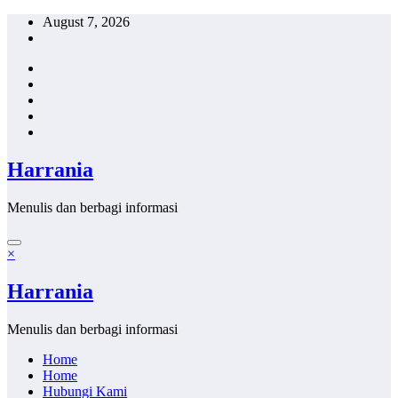
Skip
August 7, 2026
to
content
Harrania
Menulis dan berbagi informasi
×
Harrania
Menulis dan berbagi informasi
Home
Home
Hubungi Kami