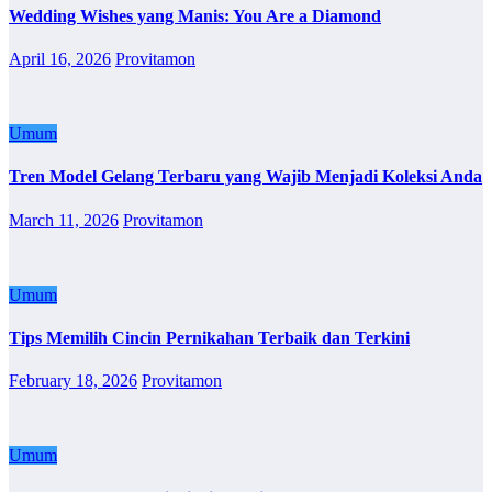
Wedding Wishes yang Manis: You Are a Diamond
April 16, 2026
Provitamon
Umum
Tren Model Gelang Terbaru yang Wajib Menjadi Koleksi Anda
March 11, 2026
Provitamon
Umum
Tips Memilih Cincin Pernikahan Terbaik dan Terkini
February 18, 2026
Provitamon
Umum