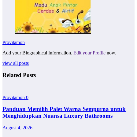
Provitamon
Add your Biographical Information.
Edit your Profile
now.
view all posts
Related Posts
Provitamon
0
Panduan Memilih Palet Warna Sempurna untuk
Menghidupkan Nuansa Luxury Bathrooms
August 4, 2026