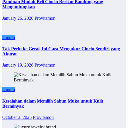
Panduan Mudah Beli Cincin Berlian Bandung yang
Menguntungkan
January 26, 2026
Provitamon
Umum
Tak Perlu ke Gerai, Ini Cara Mengukur Cincin Sendiri yang
Akurat
January 19, 2026
Provitamon
Umum
Kesalahan dalam Memilih Sabun Muka untuk Kulit
Berminyak
October 3, 2025
Provitamon