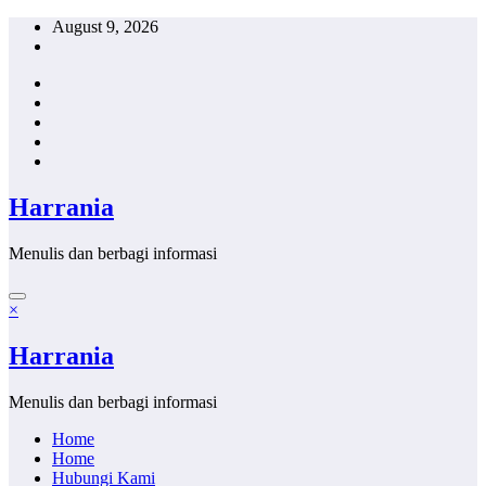
Skip
August 9, 2026
to
content
Harrania
Menulis dan berbagi informasi
×
Harrania
Menulis dan berbagi informasi
Home
Home
Hubungi Kami