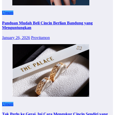
Umum
Panduan Mudah Beli Cincin Berlian Bandung yang
Menguntungkan
January 26, 2026
Provitamon
Umum
Tak Perlu ke Gerai, Ini Cara Mengukur Cincin Sendiri yang