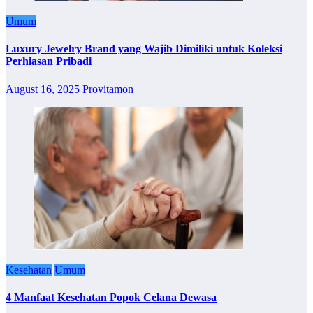
Umum
Luxury Jewelry Brand yang Wajib Dimiliki untuk Koleksi
Perhiasan Pribadi
August 16, 2025
Provitamon
Kesehatan
Umum
4 Manfaat Kesehatan Popok Celana Dewasa