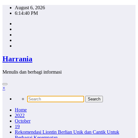
Skip
August 6, 2026
to
6:14:41 PM
content
Harrania
Menulis dan berbagi informasi
×
Home
2022
October
19
Rekomendasi Liontin Berlian Unik dan Cantik Untuk
Berbagai Kesempatan