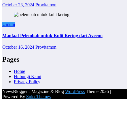
October 23, 2024
Provitamon
Umum
Manfaat Pelembab untuk Kulit Kering dari Aveeno
October 16, 2024
Provitamon
Pages
Home
Hubungi Kami
Privacy Policy
NewsBlogger - Magazine & Blog
WordPress
Theme 2026 |
Powered By
SpiceThemes