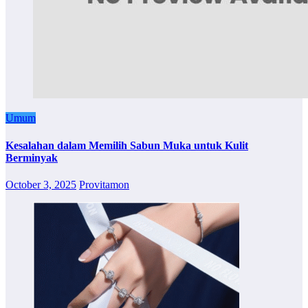
Umum
Kesalahan dalam Memilih Sabun Muka untuk Kulit
Berminyak
October 3, 2025
Provitamon