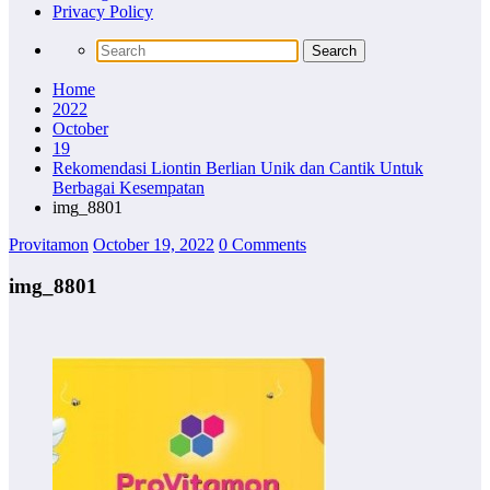
Privacy Policy
Home
2022
October
19
Rekomendasi Liontin Berlian Unik dan Cantik Untuk
Berbagai Kesempatan
img_8801
Provitamon
October 19, 2022
0 Comments
img_8801