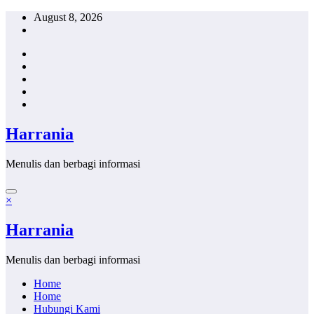
Skip
August 8, 2026
to
content
Harrania
Menulis dan berbagi informasi
×
Harrania
Menulis dan berbagi informasi
Home
Home
Hubungi Kami