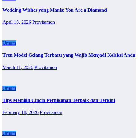
Wedding Wishes yang Manis: You Are a Diamond
April 16, 2026
Provitamon
Umum
Tren Model Gelang Terbaru yang Wajib Menjadi Koleksi Anda
March 11, 2026
Provitamon
Umum
Tips Memilih Cincin Pernikahan Terbaik dan Terkini
February 18, 2026
Provitamon
Umum