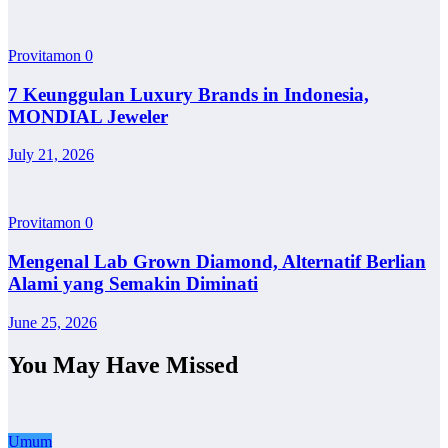
Provitamon
0
7 Keunggulan Luxury Brands in Indonesia,
MONDIAL Jeweler
July 21, 2026
Provitamon
0
Mengenal Lab Grown Diamond, Alternatif Berlian
Alami yang Semakin Diminati
June 25, 2026
You May Have Missed
Umum