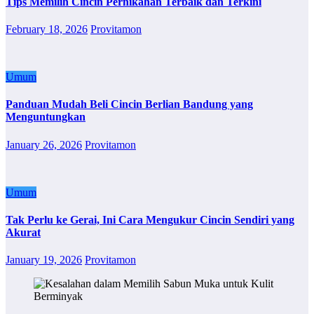
Tips Memilih Cincin Pernikahan Terbaik dan Terkini
February 18, 2026
Provitamon
Umum
Panduan Mudah Beli Cincin Berlian Bandung yang
Menguntungkan
January 26, 2026
Provitamon
Umum
Tak Perlu ke Gerai, Ini Cara Mengukur Cincin Sendiri yang
Akurat
January 19, 2026
Provitamon