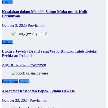
Umum
Kesalahan dalam Memilih Sabun Muka untuk Kulit
Berminyak
October 3, 2025
Provitamon
Umum
Luxury Jewelry Brand yang Wajib Dimiliki untuk Koleksi
Perhiasan Pribadi
August 16, 2025
Provitamon
Kesehatan
Umum
4 Manfaat Kesehatan Popok Celana Dewasa
October 23, 2024
Provitamon