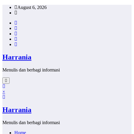
Skip
August 6, 2026
to
content
Harrania
Menulis dan berbagi informasi
×
Harrania
Menulis dan berbagi informasi
Home