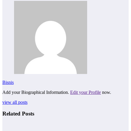
Bisnis
Add your Biographical Information.
Edit your Profile
now.
view all posts
Related Posts