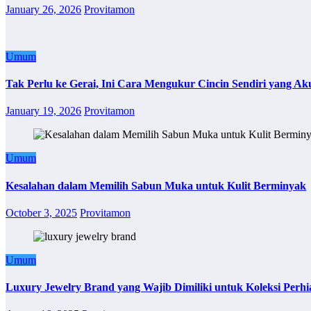
January 26, 2026
Provitamon
Umum
Tak Perlu ke Gerai, Ini Cara Mengukur Cincin Sendiri yang Ak
January 19, 2026
Provitamon
Umum
Kesalahan dalam Memilih Sabun Muka untuk Kulit Berminyak
October 3, 2025
Provitamon
Umum
Luxury Jewelry Brand yang Wajib Dimiliki untuk Koleksi Perhi