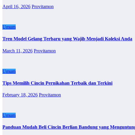
April 16, 2026
Provitamon
Umum
Tren Model Gelang Terbaru yang Wajib Menjadi Koleksi Anda
March 11, 2026
Provitamon
Umum
Tips Memilih Cincin Pernikahan Terbaik dan Terkini
February 18, 2026
Provitamon
Umum
Panduan Mudah Beli Cincin Berlian Bandung yang Menguntun