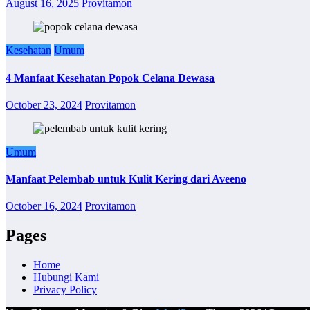
August 16, 2025
Provitamon
Kesehatan
Umum
4 Manfaat Kesehatan Popok Celana Dewasa
October 23, 2024
Provitamon
Umum
Manfaat Pelembab untuk Kulit Kering dari Aveeno
October 16, 2024
Provitamon
Pages
Home
Hubungi Kami
Privacy Policy