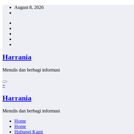
Skip
August 8, 2026
to
content
Harrania
Menulis dan berbagi informasi
×
Harrania
Menulis dan berbagi informasi
Home
Home
Hubungi Kami