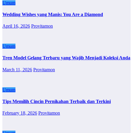
Umum
Wedding Wishes yang Manis: You Are a Diamond
April 16, 2026
Provitamon
Umum
Tren Model Gelang Terbaru yang Wajib Menjadi Koleksi Anda
March 11, 2026
Provitamon
Umum
Tips Memilih Cincin Pernikahan Terbaik dan Terkini
February 18, 2026
Provitamon