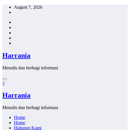
Skip
August 7, 2026
to
content
Harrania
Menulis dan berbagi informasi
×
Harrania
Menulis dan berbagi informasi
Home
Home
Hubungi Kami