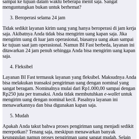
sampai ke tujuan dalam waktu beberapa menit saja. Sangat
menguntungkan bukan untuk berhemat?
Beroperasi selama 24 jam
Tidak sedikit layanan kirim uang yang hanya beroperasi di jam kerja
saja. Akibatnya Anda tidak bisa mengirim uang kapan saja. Jika
mengirim uang di luar jam operasional, biasanya uang akan sampai
ke tujuan saat jam operasional. Namun BI Fast berbeda, layanan ini
ditawarkan 24 jam penuh sehingga Anda bisa mengirim uang kapan
saja.
Fleksibel
Layanan BI Fast termasuk layanan yang fleksibel. Maksudnya Anda
bisa melakukan transaksi pengiriman uang dengan nominal yang
sangat beragam. Nominalnya mulai dari Rp1.000,00 sampai dengan
Rp250 juta per transaksi. Anda tidak membutuhkan
e-wallet
untuk
mengirim uang dengan nominal kecil. Pasalnya layanan ini
menawarkannya dan bisa digunakan kapan saja.
Mudah
Apakah Anda takut bahwa proses pengiriman uang menjadi sedikit
merepotkan? Tenang saja, meskipun menawarkan banyak
keunggulan namun proses pengiriman uang sangat mudah. Selain