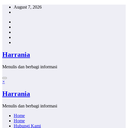
Skip
August 7, 2026
to
content
Harrania
Menulis dan berbagi informasi
×
Harrania
Menulis dan berbagi informasi
Home
Home
Hubungi Kami