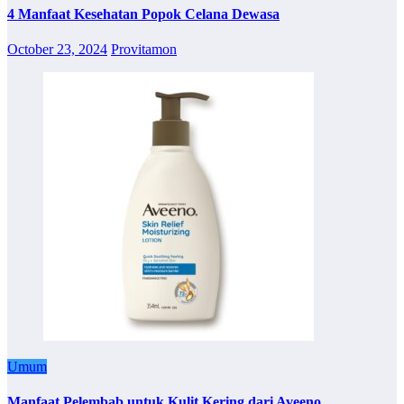
4 Manfaat Kesehatan Popok Celana Dewasa
October 23, 2024
Provitamon
Umum
Manfaat Pelembab untuk Kulit Kering dari Aveeno