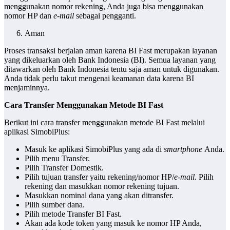
menggunakan nomor rekening, Anda juga bisa menggunakan
nomor HP dan
e-mail
sebagai pengganti.
Aman
Proses transaksi berjalan aman karena BI Fast merupakan layanan
yang dikeluarkan oleh Bank Indonesia (BI). Semua layanan yang
ditawarkan oleh Bank Indonesia tentu saja aman untuk digunakan.
Anda tidak perlu takut mengenai keamanan data karena BI
menjaminnya.
Cara Transfer Menggunakan Metode BI Fast
Berikut ini cara transfer menggunakan metode BI Fast melalui
aplikasi SimobiPlus:
Masuk ke aplikasi SimobiPlus yang ada di
smartphone
Anda.
Pilih menu Transfer.
Pilih Transfer Domestik.
Pilih tujuan transfer yaitu rekening/nomor HP/
e-mail
. Pilih
rekening dan masukkan nomor rekening tujuan.
Masukkan nominal dana yang akan ditransfer.
Pilih sumber dana.
Pilih metode Transfer BI Fast.
Akan ada kode token yang masuk ke nomor HP Anda,