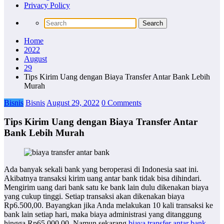
Privacy Policy
Home
2022
August
29
Tips Kirim Uang dengan Biaya Transfer Antar Bank Lebih
Murah
Bisnis
Bisnis
August 29, 2022
0 Comments
Tips Kirim Uang dengan Biaya Transfer Antar
Bank Lebih Murah
Ada banyak sekali bank yang beroperasi di Indonesia saat ini.
Akibatnya transaksi kirim uang antar bank tidak bisa dihindari.
Mengirim uang dari bank satu ke bank lain dulu dikenakan biaya
yang cukup tinggi. Setiap transaksi akan dikenakan biaya
Rp6.500,00. Bayangkan jika Anda melakukan 10 kali transaksi ke
bank lain setiap hari, maka biaya administrasi yang ditanggung
hingga Rp65.000,00. Namun sekarang
biaya transfer antar bank