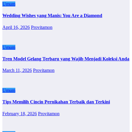
Umum
Wedding Wishes yang Manis: You Are a Diamond
April 16, 2026
Provitamon
Umum
Tren Model Gelang Terbaru yang Wajib Menjadi Koleksi Anda
March 11, 2026
Provitamon
Umum
Tips Memilih Cincin Pernikahan Terbaik dan Terkini
February 18, 2026
Provitamon