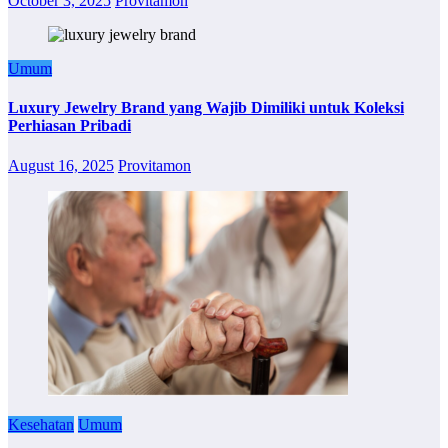
October 3, 2025
Provitamon
Umum
Luxury Jewelry Brand yang Wajib Dimiliki untuk Koleksi
Perhiasan Pribadi
August 16, 2025
Provitamon
Kesehatan
Umum