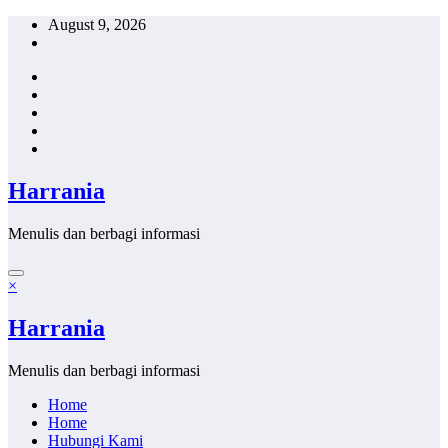
Skip
August 9, 2026
to
content
Harrania
Menulis dan berbagi informasi
×
Harrania
Menulis dan berbagi informasi
Home
Home
Hubungi Kami