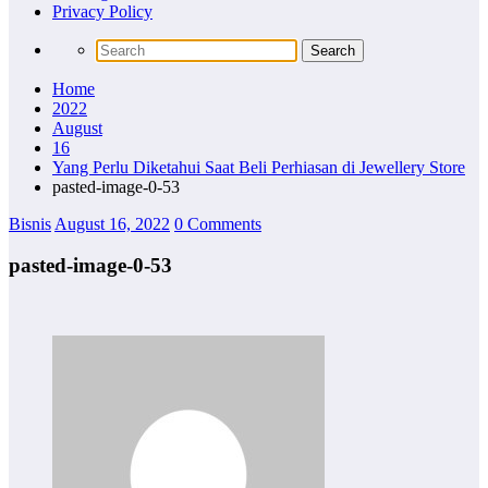
Privacy Policy
Home
2022
August
16
Yang Perlu Diketahui Saat Beli Perhiasan di Jewellery Store
pasted-image-0-53
Bisnis
August 16, 2022
0 Comments
pasted-image-0-53