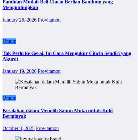
Panduan Mudah Beli Cincin Berlian Bandung yang
Menguntungkan
January 26, 2026
Provitamon
Umum
Tak Perlu ke Gerai, Ini Cara Mengukur Cincin Sendiri yang
Akurat
January 19, 2026
Provitamon
Umum
Kesalahan dalam Memilih Sabun Muka untuk Kulit
Berminyak
October 3, 2025
Provitamon