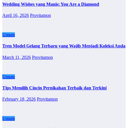
Wedding Wishes yang Manis: You Are a Diamond
April 16, 2026
Provitamon
Umum
Tren Model Gelang Terbaru yang Wajib Menjadi Koleksi Anda
March 11, 2026
Provitamon
Umum
Tips Memilih Cincin Pernikahan Terbaik dan Terkini
February 18, 2026
Provitamon
Umum