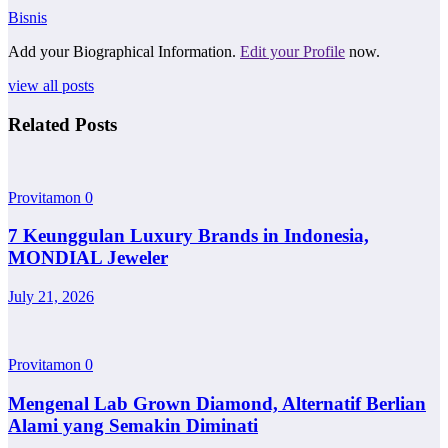
Bisnis
Add your Biographical Information.
Edit your Profile
now.
view all posts
Related Posts
Provitamon
0
7 Keunggulan Luxury Brands in Indonesia,
MONDIAL Jeweler
July 21, 2026
Provitamon
0
Mengenal Lab Grown Diamond, Alternatif Berlian
Alami yang Semakin Diminati