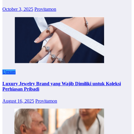
October 3, 2025
Provitamon
Umum
Luxury Jewelry Brand yang Wajib Dimiliki untuk Koleksi
Perhiasan Pribadi
August 16, 2025
Provitamon