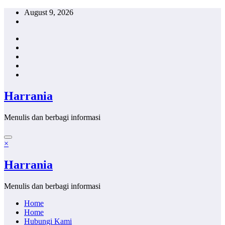
Skip
August 9, 2026
to
content
Harrania
Menulis dan berbagi informasi
×
Harrania
Menulis dan berbagi informasi
Home
Home
Hubungi Kami