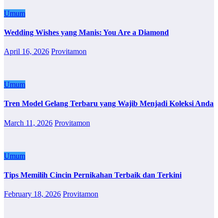
Umum
Wedding Wishes yang Manis: You Are a Diamond
April 16, 2026
Provitamon
Umum
Tren Model Gelang Terbaru yang Wajib Menjadi Koleksi Anda
March 11, 2026
Provitamon
Umum
Tips Memilih Cincin Pernikahan Terbaik dan Terkini
February 18, 2026
Provitamon