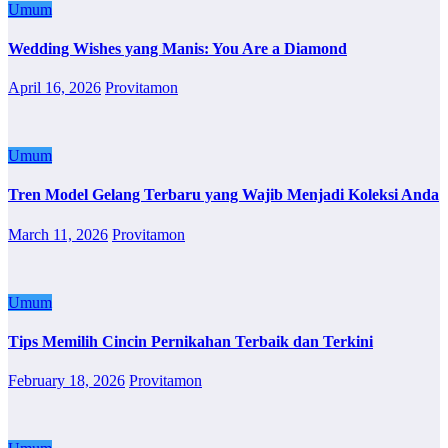
Umum
Wedding Wishes yang Manis: You Are a Diamond
April 16, 2026
Provitamon
Umum
Tren Model Gelang Terbaru yang Wajib Menjadi Koleksi Anda
March 11, 2026
Provitamon
Umum
Tips Memilih Cincin Pernikahan Terbaik dan Terkini
February 18, 2026
Provitamon