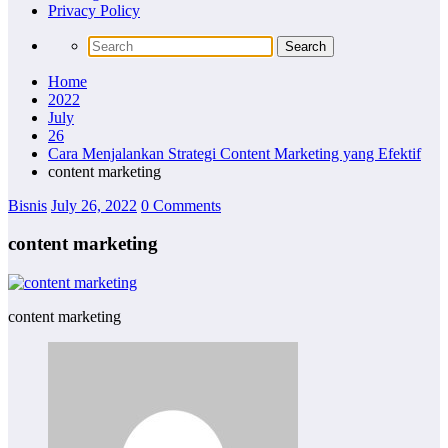
Privacy Policy
Home
2022
July
26
Cara Menjalankan Strategi Content Marketing yang Efektif
content marketing
Bisnis
July 26, 2022
0 Comments
content marketing
content marketing