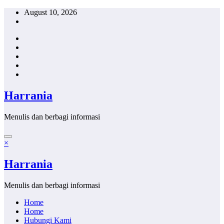
Skip
August 10, 2026
to
content
Harrania
Menulis dan berbagi informasi
×
Harrania
Menulis dan berbagi informasi
Home
Home
Hubungi Kami