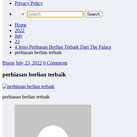
Privacy Policy
Home
2022
July
23
4 Jenis Perhiasan Berlian Terbaik Dari The Palace
perhiasan berlian terbaik
Bisnis
July 23, 2022
0 Comments
perhiasan berlian terbaik
perhiasan berlian terbaik