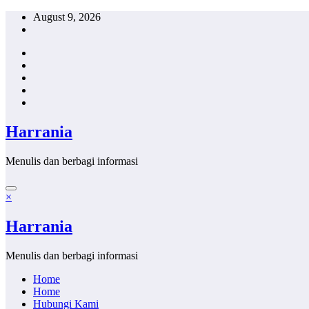
Skip
August 9, 2026
to
content
Harrania
Menulis dan berbagi informasi
×
Harrania
Menulis dan berbagi informasi
Home
Home
Hubungi Kami