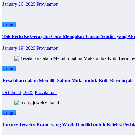
January 26, 2026
Provitamon
Umum
Tak Perlu ke Gerai, Ini Cara Mengukur Cincin Sendiri yang Ak
January 19, 2026
Provitamon
Umum
Kesalahan dalam Memilih Sabun Muka untuk Kulit Berminyak
October 3, 2025
Provitamon
Umum
Luxury Jewelry Brand yang Wajib Dimiliki untuk Koleksi Perhi