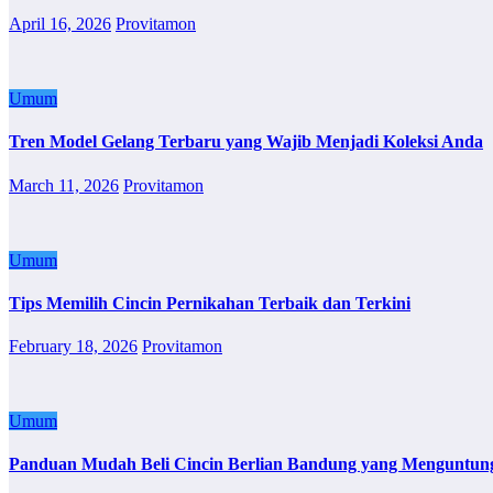
April 16, 2026
Provitamon
Umum
Tren Model Gelang Terbaru yang Wajib Menjadi Koleksi Anda
March 11, 2026
Provitamon
Umum
Tips Memilih Cincin Pernikahan Terbaik dan Terkini
February 18, 2026
Provitamon
Umum
Panduan Mudah Beli Cincin Berlian Bandung yang Menguntun