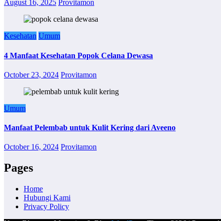
August 16, 2025
Provitamon
Kesehatan
Umum
4 Manfaat Kesehatan Popok Celana Dewasa
October 23, 2024
Provitamon
Umum
Manfaat Pelembab untuk Kulit Kering dari Aveeno
October 16, 2024
Provitamon
Pages
Home
Hubungi Kami
Privacy Policy