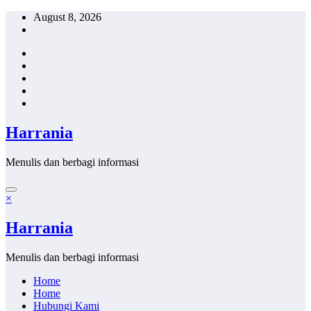
Skip
August 8, 2026
to
content
Harrania
Menulis dan berbagi informasi
×
Harrania
Menulis dan berbagi informasi
Home
Home
Hubungi Kami