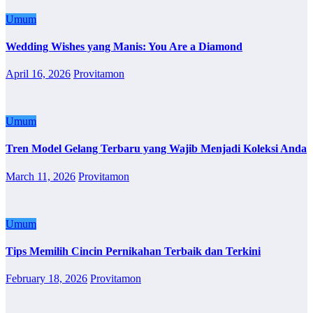
Umum
Wedding Wishes yang Manis: You Are a Diamond
April 16, 2026
Provitamon
Umum
Tren Model Gelang Terbaru yang Wajib Menjadi Koleksi Anda
March 11, 2026
Provitamon
Umum
Tips Memilih Cincin Pernikahan Terbaik dan Terkini
February 18, 2026
Provitamon