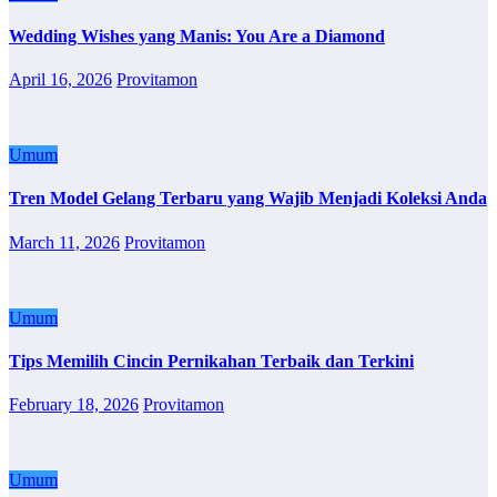
Wedding Wishes yang Manis: You Are a Diamond
April 16, 2026
Provitamon
Umum
Tren Model Gelang Terbaru yang Wajib Menjadi Koleksi Anda
March 11, 2026
Provitamon
Umum
Tips Memilih Cincin Pernikahan Terbaik dan Terkini
February 18, 2026
Provitamon
Umum