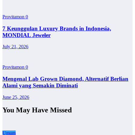
Provitamon
0
7 Keunggulan Luxury Brands in Indonesia,
MONDIAL Jeweler
July 21, 2026
Provitamon
0
Mengenal Lab Grown Diamond, Alternatif Berlian
Alami yang Semakin Diminati
June 25, 2026
You May Have Missed
Umum