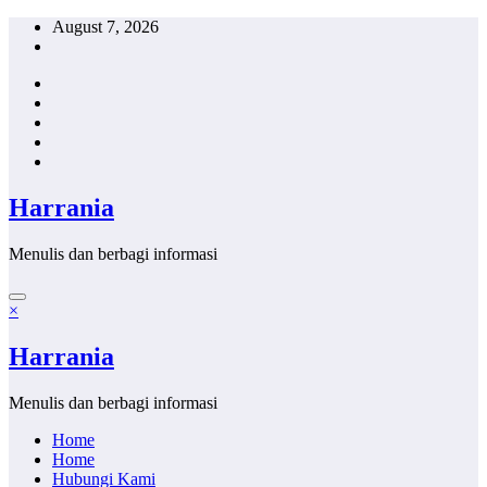
Skip
August 7, 2026
to
content
Harrania
Menulis dan berbagi informasi
×
Harrania
Menulis dan berbagi informasi
Home
Home
Hubungi Kami