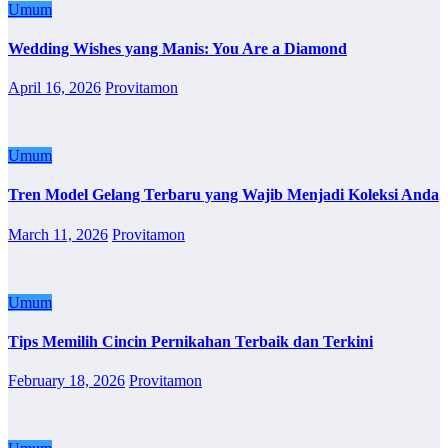
Umum
Wedding Wishes yang Manis: You Are a Diamond
April 16, 2026
Provitamon
Umum
Tren Model Gelang Terbaru yang Wajib Menjadi Koleksi Anda
March 11, 2026
Provitamon
Umum
Tips Memilih Cincin Pernikahan Terbaik dan Terkini
February 18, 2026
Provitamon