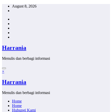
Skip
August 8, 2026
to
content
Harrania
Menulis dan berbagi informasi
×
Harrania
Menulis dan berbagi informasi
Home
Home
Hubungi Kami